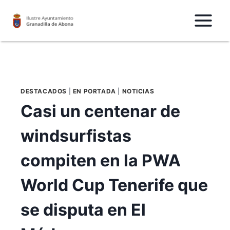
Saltar
al
Contenido
DESTACADOS
|
EN PORTADA
|
NOTICIAS
Casi un centenar de
windsurfistas
compiten en la PWA
World Cup Tenerife que
se disputa en El