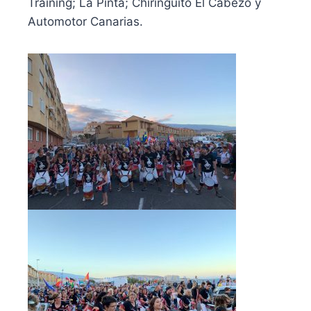
Training; La Pinta; Chiringuito El Cabezo y
Automotor Canarias.