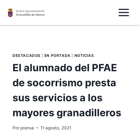
Saltar
al
Contenido
DESTACADOS
|
EN PORTADA
|
NOTICIAS
El alumnado del PFAE
de socorrismo presta
sus servicios a los
mayores granadilleros
Por
prensa
11 agosto, 2021