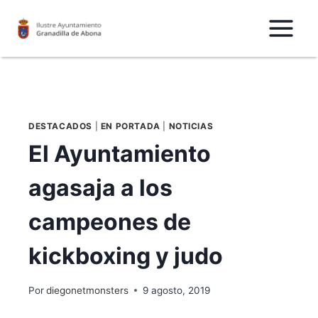
Saltar
al
Contenido
DESTACADOS
|
EN PORTADA
|
NOTICIAS
El Ayuntamiento
agasaja a los
campeones de
kickboxing y judo
Por
diegonetmonsters
9 agosto, 2019