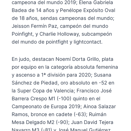
campeona del mundo 2019; Elena Gabriela
Badea de 14 años y Penélope Expósito Oval
de 18 años, sendas campeonas del mundo;
Jeisson Fermín Paz, campeón del mundo
Poinfight, y Charlie Holloway, subcampeón
del mundo de pointfight y lightcontact.
En judo, destacan Noemí Dorta Grillo, plata
por equipo en la categoría absoluta femenina
y ascenso a 1ª división para 2020; Susana
Sánchez de Piedad, oro absoluto en -52 en
la Super Copa de Valencia; Francisco José
Barrera Crespo M1 (-100) quinto en el
Campeonato de Europa 2019; Ainoa Salazar
Ramos, bronce en cadete (-63); Ruimán
Mesa Delgado M2 (-90); Juan David Tejera
Navarro M3 (-81) y José Manuel Gutiérrez