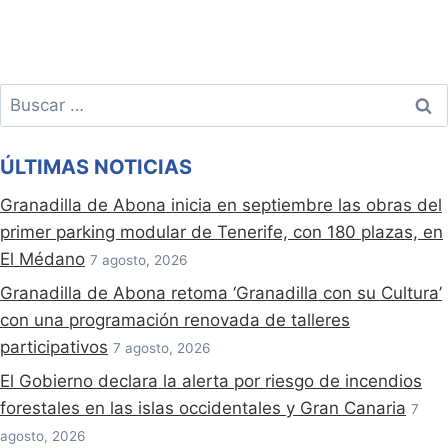
Buscar:
ÚLTIMAS NOTICIAS
Granadilla de Abona inicia en septiembre las obras del
primer parking modular de Tenerife, con 180 plazas, en
El Médano
7 agosto, 2026
Granadilla de Abona retoma ‘Granadilla con su Cultura’
con una programación renovada de talleres
participativos
7 agosto, 2026
El Gobierno declara la alerta por riesgo de incendios
forestales en las islas occidentales y Gran Canaria
7
agosto, 2026