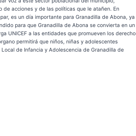
dar voz a este sector poblacional del municipio,
ño de acciones y de las políticas que le atañen. En
spar, es un día importante para Granadilla de Abona, ya
dido para que Granadilla de Abona se convierta en un
otorga UNICEF a las entidades que promueven los derecho
órgano permitirá que niños, niñas y adolescentes
n Local de Infancia y Adolescencia de Granadilla de