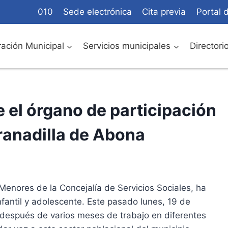
010
Sede electrónica
Cita previa
Portal 
ación Municipal
Servicios municipales
Directori
 el órgano de participación
Granadilla de Abona
 Menores de la Concejalía de Servicios Sociales, ha
nfantil y adolescente. Este pasado lunes, 19 de
, después de varios meses de trabajo en diferentes