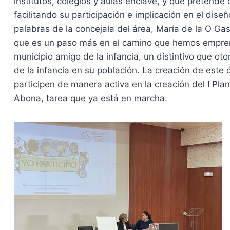
institutos, colegios y aulas enclave, y que pretende 
facilitando su participación e implicación en el dise
palabras de la concejala del área, María de la O Ga
que es un paso más en el camino que hemos empren
municipio amigo de la infancia, un distintivo que 
de la infancia en su población. La creación de este 
participen de manera activa en la creación del I Pla
Abona, tarea que ya está en marcha.