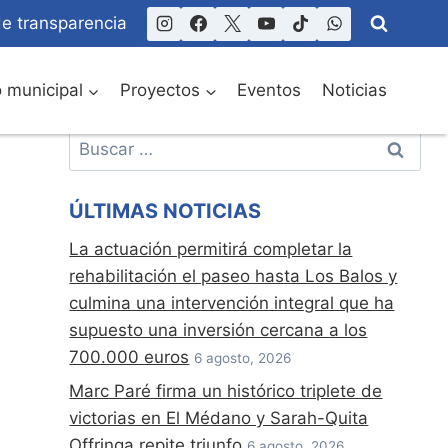
de transparencia
o municipal
Proyectos
Eventos
Noticias
Buscar:
ÚLTIMAS NOTICIAS
La actuación permitirá completar la
rehabilitación el paseo hasta Los Balos y
culmina una intervención integral que ha
supuesto una inversión cercana a los
700.000 euros
6 agosto, 2026
Marc Paré firma un histórico triplete de
victorias en El Médano y Sarah-Quita
Offringa repite triunfo
6 agosto, 2026