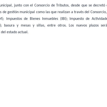
icipal, junto con el Consorcio de Tributos, desde que se decretó 
os de gestión municipal como las que realizan a través del Consorcio,
); Impuestos de Bienes Inmuebles (IBI); Impuesto de Actividad
); basura y mesas y sillas, entre otros. Los nuevos plazos ser
del estado actual.