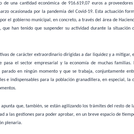
go de una cantidad económica de 916.619,07 euros a proveedores
arzo ocasionada por la pandemia del Covid-19. Esta actuación for
por el gobierno municipal, en concreto, a través del área de Hacien
 que han tenido que suspender su actividad durante la situación 
ivas de carácter extraordinario dirigidas a dar liquidez y a mitigar, 
e pasa el sector empresarial y la economía de muchas familias. 
ha parado en ningún momento y que se trabaja, conjuntamente ent
les e indispensables para la población granadillera, en especial, la 
omentos.
apunta que, también, se están agilizando los trámites del resto de l
dad a las gestiones para poder aprobar, en un breve espacio de tiemp
ón plenaria.