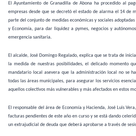
El Ayuntamiento de Granadilla de Abona ha procedido al pa
empresas desde que se decretó el estado de alarma el 14 de m
parte del conjunto de medidas económicas y sociales adoptadas 
y Economía, para dar liquidez a pymes, negocios y autónomos,
emergencia sanitaria.
El alcalde, José Domingo Regalado, explica que se trata de iniciat
la medida de nuestras posibilidades, el delicado momento qu
mandatario local asevera que la administración local no se 
todas las áreas municipales, para asegurar los servicios esencia
aquellos colectivos más vulnerables y más afectados en estos m
El responsable del área de Economía y Hacienda, José Luis Vera, 
facturas pendientes de este año en curso y se está dando celeri
un extrajudicial de deuda que deberá aprobarse a través de sesi