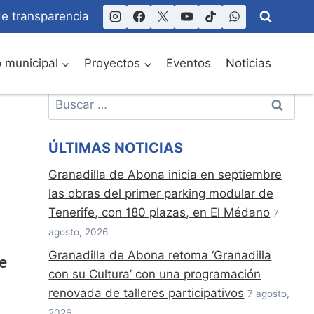
de transparencia
o municipal
Proyectos
Eventos
Noticias
Buscar:
ÚLTIMAS NOTICIAS
Granadilla de Abona inicia en septiembre
las obras del primer parking modular de
Tenerife, con 180 plazas, en El Médano
7
agosto, 2026
Granadilla de Abona retoma ‘Granadilla
e
con su Cultura’ con una programación
renovada de talleres participativos
7 agosto,
2026