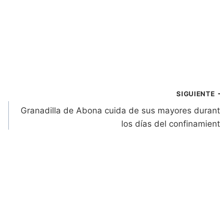
SIGUIENTE
Granadilla de Abona cuida de sus mayores duran
los días del confinamien