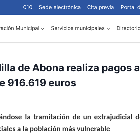
010
Sede electrónica
Cita previa
Portal 
ación Municipal
Servicios municipales
Directori
lla de Abona realiza pagos a
e 916.619 euros
ándose la tramitación de un extrajudicial d
ciales a la población más vulnerable