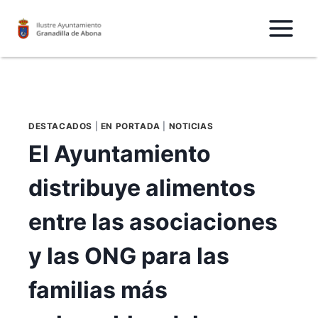
Saltar
al
Contenido
DESTACADOS
|
EN PORTADA
|
NOTICIAS
El Ayuntamiento
distribuye alimentos
entre las asociaciones
y las ONG para las
familias más