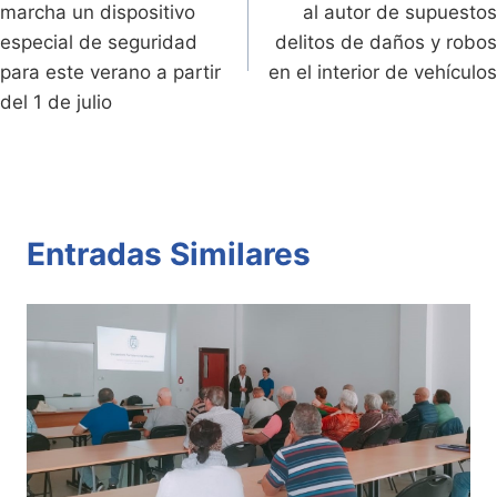
marcha un dispositivo
al autor de supuestos
y
k
entradas
especial de seguridad
delitos de daños y robos
para este verano a partir
en el interior de vehículos
del 1 de julio
Entradas Similares