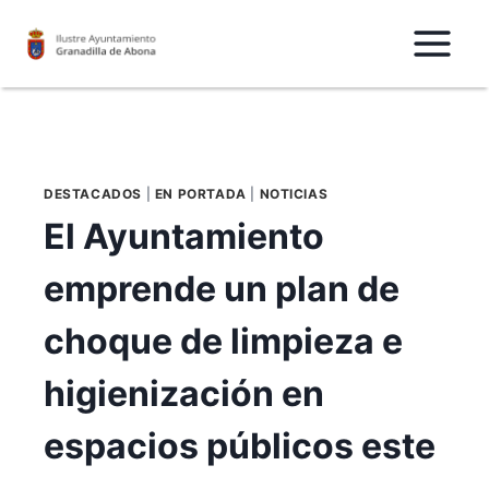
Saltar
al
Contenido
DESTACADOS
|
EN PORTADA
|
NOTICIAS
El Ayuntamiento
emprende un plan de
choque de limpieza e
higienización en
espacios públicos este