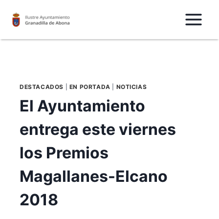
Saltar
al
Contenido
DESTACADOS
|
EN PORTADA
|
NOTICIAS
El Ayuntamiento
entrega este viernes
los Premios
Magallanes-Elcano
2018