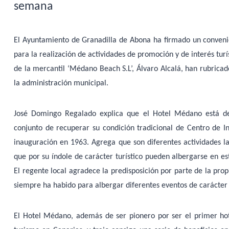
semana
El Ayuntamiento de Granadilla de Abona ha firmado un convenio
para la realización de actividades de promoción y de interés tur
de la mercantil ‘Médano Beach S.L’, Álvaro Alcalá, han rubricad
la administración municipal.
José Domingo Regalado explica que el Hotel Médano está dec
conjunto de recuperar su condición tradicional de Centro de Ini
inauguración en 1963. Agrega que son diferentes actividades l
que por su índole de carácter turístico pueden albergarse en est
El regente local agradece la predisposición por parte de la pro
siempre ha habido para albergar diferentes eventos de carácter 
El Hotel Médano, además de ser pionero por ser el primer hot