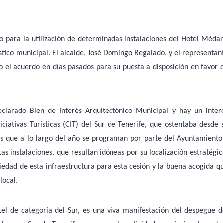
 para la utilización de determinadas instalaciones del Hotel Méda
ístico municipal. El alcalde, José Domingo Regalado, y el representan
o el acuerdo en días pasados para su puesta a disposición en favor 
larado Bien de Interés Arquitectónico Municipal y hay un inter
ciativas Turísticas (CIT) del Sur de Tenerife, que ostentaba desde 
as que a lo largo del año se programan por parte del Ayuntamiento
as instalaciones, que resultan idóneas por su localización estratégic
piedad de esta infraestructura para esta cesión y la buena acogida q
local.
el de categoría del Sur, es una viva manifestación del despegue d