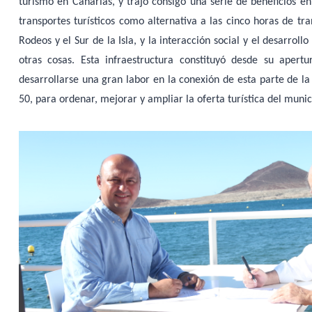
turismo en Canarias, y trajo consigo una serie de beneficios e
transportes turísticos como alternativa a las cinco horas de tr
Rodeos y el Sur de la Isla, y la interacción social y el desarroll
otras cosas. Esta infraestructura constituyó desde su aper
desarrollarse una gran labor en la conexión de esta parte de la 
50, para ordenar, mejorar y ampliar la oferta turística del munic