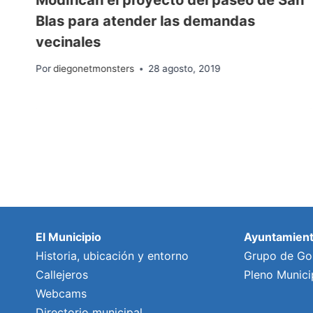
n
Blas para atender las demandas
vecinales
Por
diegonetmonsters
28 agosto, 2019
El Municipio
Ayuntamien
Historia, ubicación y entorno
Grupo de Go
Callejeros
Pleno Munici
Webcams
Directorio municipal