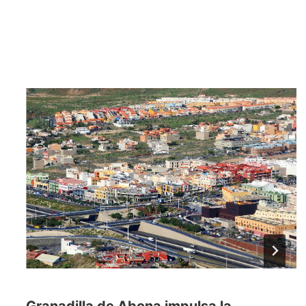
Granadilla de Abona impulsa la