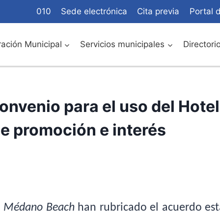
010
Sede electrónica
Cita previa
Portal 
ación Municipal
Servicios municipales
Directori
onvenio para el uso del Hotel
e promoción e interés
d
Médano Beach
han rubricado el acuerdo est