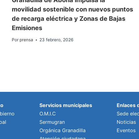
movilidad sostenible con nuevos puntos
de recarga eléctrica y Zonas de Bajas
Emisiones
Por
prensa
23 febrero, 2026
to
Servicios municipales
Enlaces 
bierno
O.M.I.C
Sede elec
pal
Sermugran
Noticias
Orgánica Granadilla
Eventos
Atención ciudadana