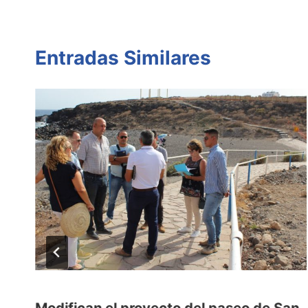
Entradas Similares
e
Modifican el proyecto del paseo de San