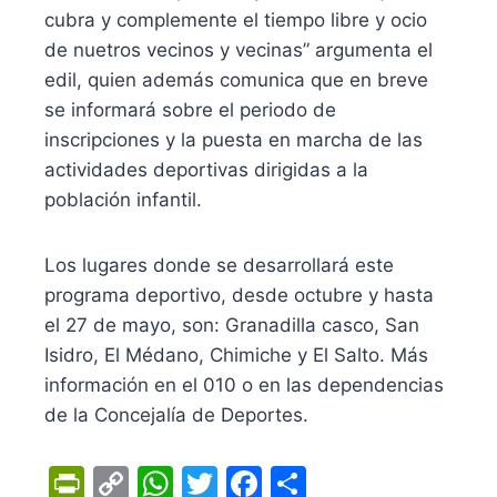
cubra y complemente el tiempo libre y ocio
de nuetros vecinos y vecinas” argumenta el
edil, quien además comunica que en breve
se informará sobre el periodo de
inscripciones y la puesta en marcha de las
actividades deportivas dirigidas a la
población infantil.
Los lugares donde se desarrollará este
programa deportivo, desde octubre y hasta
el 27 de mayo, son: Granadilla casco, San
Isidro, El Médano, Chimiche y El Salto. Más
información en el 010 o en las dependencias
de la Concejalía de Deportes.
Pr
C
W
T
F
C