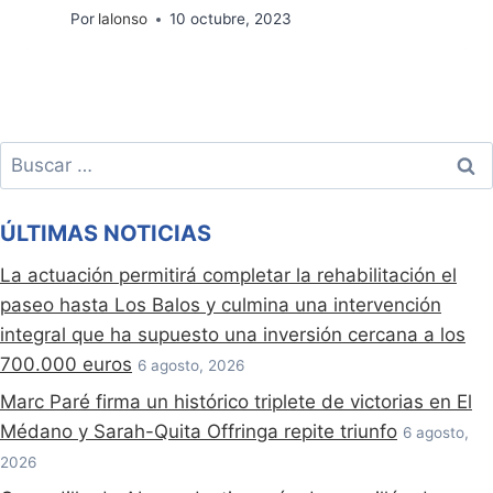
Por
lalonso
10 octubre, 2023
Buscar:
ÚLTIMAS NOTICIAS
La actuación permitirá completar la rehabilitación el
paseo hasta Los Balos y culmina una intervención
integral que ha supuesto una inversión cercana a los
700.000 euros
6 agosto, 2026
Marc Paré firma un histórico triplete de victorias en El
Médano y Sarah-Quita Offringa repite triunfo
6 agosto,
2026