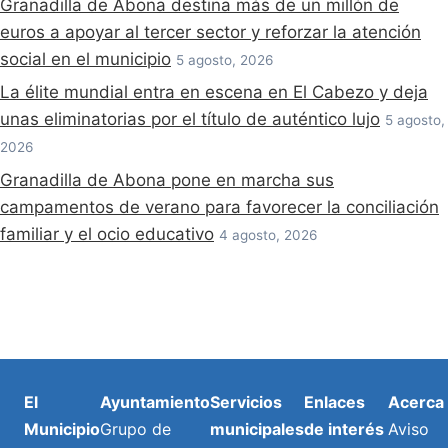
Granadilla de Abona destina más de un millón de
euros a apoyar al tercer sector y reforzar la atención
social en el municipio
5 agosto, 2026
La élite mundial entra en escena en El Cabezo y deja
unas eliminatorias por el título de auténtico lujo
5 agosto,
2026
Granadilla de Abona pone en marcha sus
campamentos de verano para favorecer la conciliación
familiar y el ocio educativo
4 agosto, 2026
El
Ayuntamiento
Servicios
Enlaces
Acerca
Municipio
Grupo de
municipales
de interés
Aviso