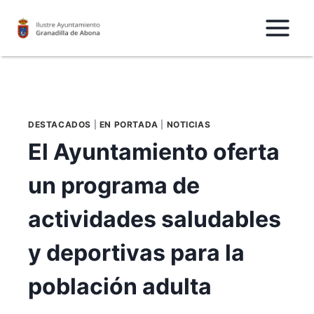
Saltar
al
Contenido
DESTACADOS
|
EN PORTADA
|
NOTICIAS
El Ayuntamiento oferta
un programa de
actividades saludables
y deportivas para la
población adulta