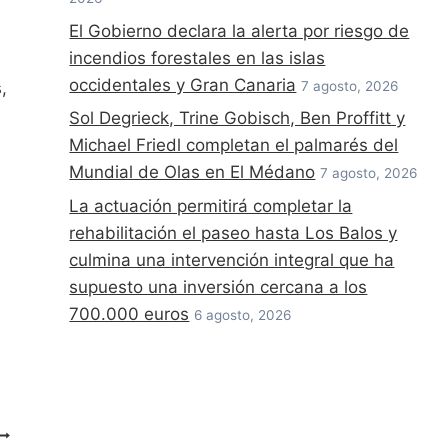
El Gobierno declara la alerta por riesgo de
incendios forestales en las islas
occidentales y Gran Canaria
,
7 agosto, 2026
Sol Degrieck, Trine Gobisch, Ben Proffitt y
Michael Friedl completan el palmarés del
Mundial de Olas en El Médano
7 agosto, 2026
La actuación permitirá completar la
rehabilitación el paseo hasta Los Balos y
culmina una intervención integral que ha
supuesto una inversión cercana a los
700.000 euros
6 agosto, 2026