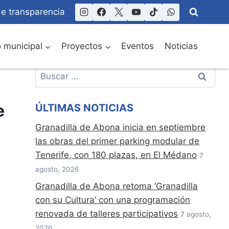
de transparencia
o municipal
Proyectos
Eventos
Noticias
Buscar:
e
ÚLTIMAS NOTICIAS
Granadilla de Abona inicia en septiembre
las obras del primer parking modular de
Tenerife, con 180 plazas, en El Médano
7
agosto, 2026
Granadilla de Abona retoma ‘Granadilla
con su Cultura’ con una programación
renovada de talleres participativos
7 agosto,
2026