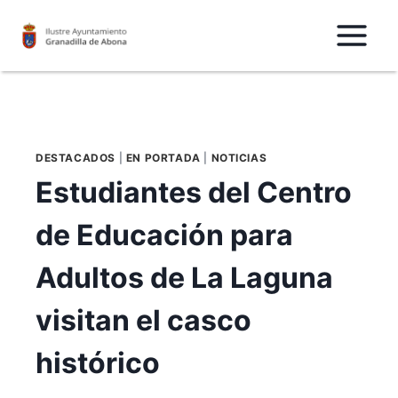
Saltar
al
Contenido
DESTACADOS
|
EN PORTADA
|
NOTICIAS
Estudiantes del Centro
de Educación para
Adultos de La Laguna
visitan el casco
histórico