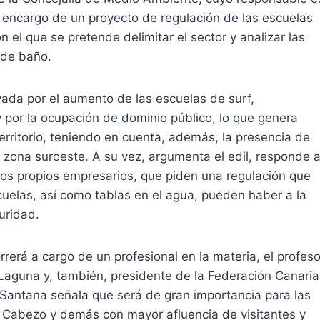
 encargo de un proyecto de regulación de las escuelas
 el que se pretende delimitar el sector y analizar las
 de baño.
vada por el aumento de las escuelas de surf,
 por la ocupación de dominio público, lo que genera
rritorio, teniendo en cuenta, además, la presencia de
 zona suroeste. A su vez, argumenta el edil, responde 
os propios empresarios, que piden una regulación que
uelas, así como tablas en el agua, pueden haber a la
uridad.
rerá a cargo de un profesional en la materia, el profeso
Laguna y, también, presidente de la Federación Canaria
Santana señala que será de gran importancia para las
l Cabezo y demás con mayor afluencia de visitantes y