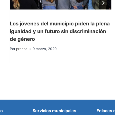
Los jóvenes del municipio piden la plena
igualdad y un futuro sin discriminación
de género
Por
prensa
9 marzo, 2020
to
Servicios municipales
Enlaces 