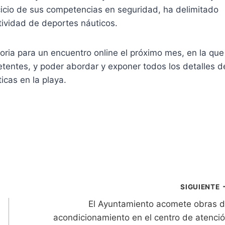
rcicio de sus competencias en seguridad, ha delimitado
tividad de deportes náuticos.
toria para un encuentro online el próximo mes, en la que
etentes, y poder abordar y exponer todos los detalles d
icas en la playa.
SIGUIENTE
El Ayuntamiento acomete obras 
acondicionamiento en el centro de atenci