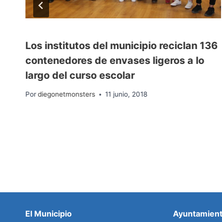
Los institutos del municipio reciclan 136
contenedores de envases ligeros a lo
largo del curso escolar
Por
diegonetmonsters
11 junio, 2018
El Municipio
Ayuntamien