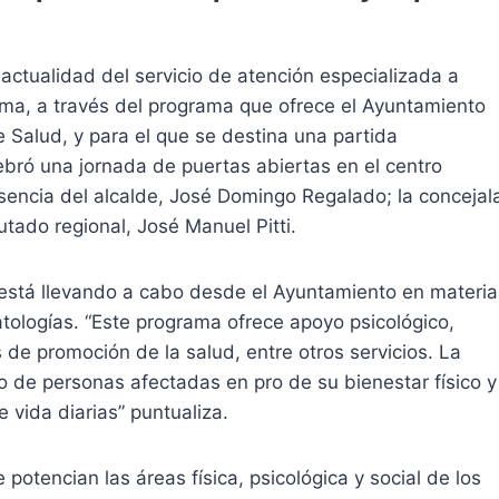
actualidad del servicio de atención especializada a
ma, a través del programa que ofrece el Ayuntamiento
e Salud, y para el que se destina una partida
ebró una jornada de puertas abiertas en el centro
esencia del alcalde, José Domingo Regalado; la concejal
utado regional, José Manuel Pitti.
está llevando a cabo desde el Ayuntamiento en materia
atologías. “Este programa ofrece apoyo psicológico,
s de promoción de la salud, entre otros servicios. La
vo de personas afectadas en pro de su bienestar físico y
 vida diarias” puntualiza.
potencian las áreas física, psicológica y social de los