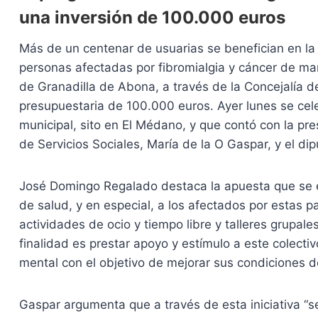
una inversión de 100.000 euros
Más de un centenar de usuarias se benefician en la 
personas afectadas por fibromialgia y cáncer de ma
de Granadilla de Abona, a través de la Concejalía d
presupuestaria de 100.000 euros. Ayer lunes se cel
municipal, sito en El Médano, y que contó con la pr
de Servicios Sociales, María de la O Gaspar, y el dip
José Domingo Regalado destaca la apuesta que se 
de salud, y en especial, a los afectados por estas p
actividades de ocio y tiempo libre y talleres grupale
finalidad es prestar apoyo y estímulo a este colecti
mental con el objetivo de mejorar sus condiciones de
Gaspar argumenta que a través de esta iniciativa “se 