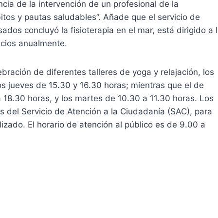
ncia de la intervención de un profesional de la
itos y pautas saludables”. Añade que el servicio de
ados concluyó la fisioterapia en el mar, está dirigido a 
icios anualmente.
ración de diferentes talleres de yoga y relajación, los
os jueves de 15.30 y 16.30 horas; mientras que el de
a 18.30 horas, y los martes de 10.30 a 11.30 horas. Los
as del Servicio de Atención a la Ciudadanía (SAC), para
lizado. El horario de atención al público es de 9.00 a