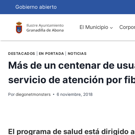
Saltar
Gobierno abierto
al
Contenido
El Municipio
Corpor
DESTACADOS
|
EN PORTADA
|
NOTICIAS
Más de un centenar de usua
servicio de atención por f
Por
diegonetmonsters
6 noviembre, 2018
El programa de salud está dirigido