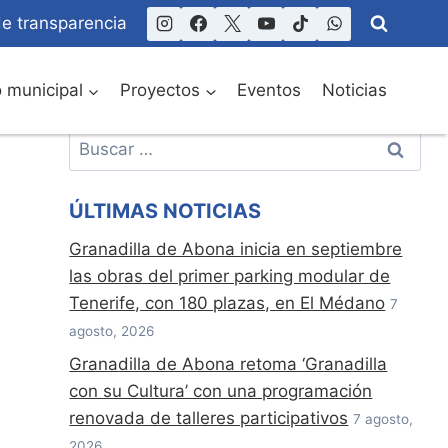
de transparencia
o municipal
Proyectos
Eventos
Noticias
Buscar:
ÚLTIMAS NOTICIAS
Granadilla de Abona inicia en septiembre
las obras del primer parking modular de
Tenerife, con 180 plazas, en El Médano
7
agosto, 2026
Granadilla de Abona retoma ‘Granadilla
con su Cultura’ con una programación
renovada de talleres participativos
7 agosto,
2026