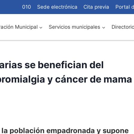
010
Sede electrónica
Cita previa
Portal 
ación Municipal
Servicios municipales
Directori
rias se benefician del
ibromialgia y cáncer de mama
 a la población empadronada y supone