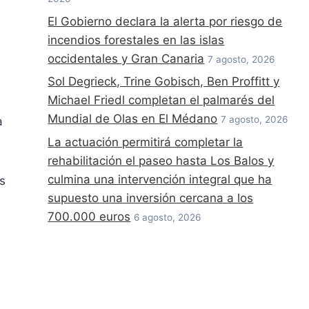
El Gobierno declara la alerta por riesgo de
incendios forestales en las islas
occidentales y Gran Canaria
7 agosto, 2026
Sol Degrieck, Trine Gobisch, Ben Proffitt y
Michael Friedl completan el palmarés del
Mundial de Olas en El Médano
7 agosto, 2026
a
La actuación permitirá completar la
rehabilitación el paseo hasta Los Balos y
culmina una intervención integral que ha
s
supuesto una inversión cercana a los
700.000 euros
6 agosto, 2026