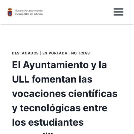
Saltar
al
Contenido
DESTACADOS
|
EN PORTADA
|
NOTICIAS
El Ayuntamiento y la
ULL fomentan las
vocaciones científicas
y tecnológicas entre
los estudiantes