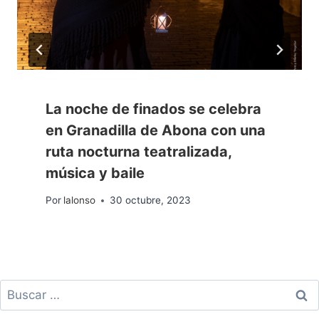
La noche de finados se celebra
en Granadilla de Abona con una
ruta nocturna teatralizada,
música y baile
Por
lalonso
30 octubre, 2023
Buscar: