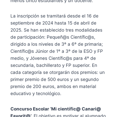
menos cinco estudiantes y un docente.
La inscripción se tramitará desde el 16 de
septiembre de 2024 hasta 15 de abril de
2025. Se han establecido tres modalidades
de participación: Pequeñ@s Científic@s,
dirigido a los niveles de 3º a 6º de primaria;
Científic@s Júnior de 1º a 3º de la ESO y FP
medio, y Jóvenes Científic@s para 4º de
secundaria, bachillerato y FP superior. En
cada categoría se otorgarán dos premios: un
primer premio de 500 euros y un segundo
premio de 200 euros, ambos en material
educativo y tecnológico.
Concurso Escolar ‘Mi científic@ Canari@
Favorit@’.
El objetivo es motivar al alumnado