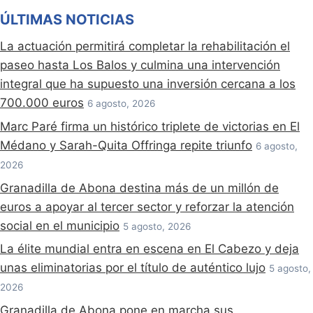
ÚLTIMAS NOTICIAS
La actuación permitirá completar la rehabilitación el
paseo hasta Los Balos y culmina una intervención
integral que ha supuesto una inversión cercana a los
700.000 euros
6 agosto, 2026
Marc Paré firma un histórico triplete de victorias en El
Médano y Sarah-Quita Offringa repite triunfo
6 agosto,
2026
Granadilla de Abona destina más de un millón de
euros a apoyar al tercer sector y reforzar la atención
social en el municipio
5 agosto, 2026
La élite mundial entra en escena en El Cabezo y deja
unas eliminatorias por el título de auténtico lujo
5 agosto,
2026
Granadilla de Abona pone en marcha sus