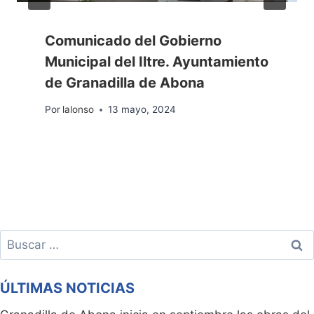
Comunicado del Gobierno
Municipal del Iltre. Ayuntamiento
de Granadilla de Abona
Por
lalonso
13 mayo, 2024
Buscar:
ÚLTIMAS NOTICIAS