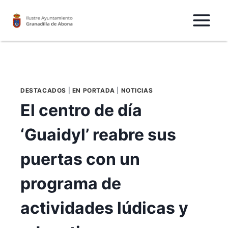
Saltar
al
Contenido
DESTACADOS
|
EN PORTADA
|
NOTICIAS
El centro de día
‘Guaidyl’ reabre sus
puertas con un
programa de
actividades lúdicas y