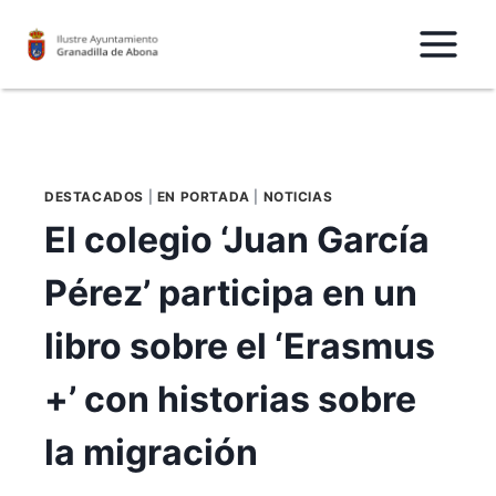
Saltar
al
Contenido
DESTACADOS
|
EN PORTADA
|
NOTICIAS
El colegio ‘Juan García
Pérez’ participa en un
libro sobre el ‘Erasmus
+’ con historias sobre
la migración