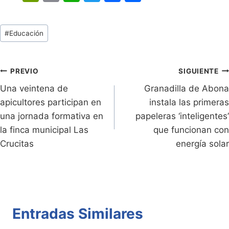
in
o
h
w
a
o
tF
p
at
itt
c
m
Tags
#
Educación
ri
y
s
er
e
p
de
e
Li
A
b
ar
Entradas:
n
n
p
o
tir
Navegación
PREVIO
SIGUIENTE
dl
k
p
o
Una veintena de
Granadilla de Abona
de
apicultores participan en
instala las primeras
y
k
entradas
una jornada formativa en
papeleras ‘inteligentes’
la finca municipal Las
que funcionan con
Crucitas
energía solar
Entradas Similares