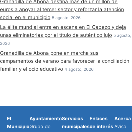
Granadilla de Abona destina más de un millón de
euros a apoyar al tercer sector y reforzar la atención
social en el municipio
5 agosto, 2026
La élite mundial entra en escena en El Cabezo y deja
unas eliminatorias por el título de auténtico lujo
5 agosto,
2026
Granadilla de Abona pone en marcha sus
campamentos de verano para favorecer la conciliación
familiar y el ocio educativo
4 agosto, 2026
El
Ayuntamiento
Servicios
Enlaces
Acerca
Municipio
Grupo de
municipales
de interés
Aviso