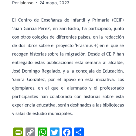
Por
lalonso
24 mayo, 2023
El Centro de Enseñanza de Infantil y Primaria (CEIP)
‘Juan García Pérez’, en San Isidro, ha participado, junto
con otros colegios de diferentes países, en la redacción
de dos libros sobre el proyecto ‘Erasmus +’, en el que se
recogen historias sobre la migración. Desde el CEIP han
entregado estas publicaciones esta semana al alcalde,
José Domingo Regalado, y a la concejala de Educación,
Yanira González, por el apoyo en esta iniciativa. Los
ejemplares, en el que el alumnado y el profesorado
participantes han colaborado con historias sobre esta
experiencia educativa, serán destinados a las bibliotecas
y salas de estudio municipales.
Pr
C
W
T
F
C