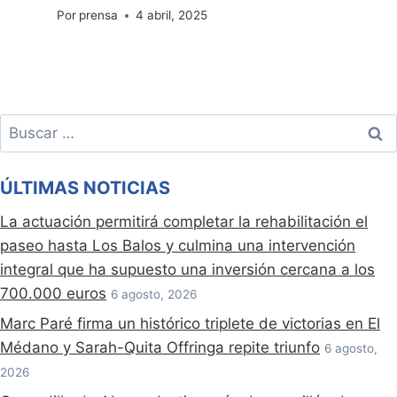
Por
prensa
4 abril, 2025
Buscar:
ÚLTIMAS NOTICIAS
La actuación permitirá completar la rehabilitación el
paseo hasta Los Balos y culmina una intervención
integral que ha supuesto una inversión cercana a los
700.000 euros
6 agosto, 2026
Marc Paré firma un histórico triplete de victorias en El
Médano y Sarah-Quita Offringa repite triunfo
6 agosto,
2026