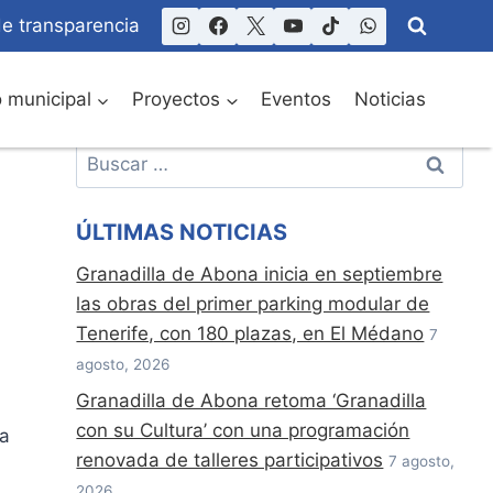
de transparencia
o municipal
Proyectos
Eventos
Noticias
Buscar:
ÚLTIMAS NOTICIAS
Granadilla de Abona inicia en septiembre
las obras del primer parking modular de
Tenerife, con 180 plazas, en El Médano
7
agosto, 2026
Granadilla de Abona retoma ‘Granadilla
a
con su Cultura’ con una programación
ma
renovada de talleres participativos
7 agosto,
2026