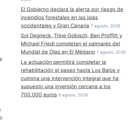
El Gobierno declara la alerta por riesgo de
incendios forestales en las islas
occidentales y Gran Canaria
7 agosto, 2026
Sol Degrieck, Trine Gobisch, Ben Proffitt y
Michael Friedl completan el palmarés del
Mundial de Olas en El Médano
7 agosto, 2026
e
La actuación permitirá completar la
rehabilitación el paseo hasta Los Balos y
culmina una intervención integral que ha
supuesto una inversión cercana a los
700.000 euros
6 agosto, 2026
s
o