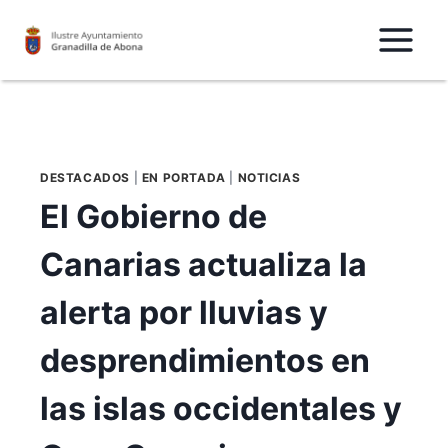
Saltar
al
Contenido
DESTACADOS
|
EN PORTADA
|
NOTICIAS
El Gobierno de
Canarias actualiza la
alerta por lluvias y
desprendimientos en
las islas occidentales y