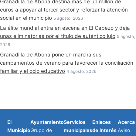
Granadilla de Abona destina más de un millón de
euros a apoyar al tercer sector y reforzar la atención
social en el municipio
5 agosto, 2026
La élite mundial entra en escena en El Cabezo y deja
unas eliminatorias por el título de auténtico lujo
5 agosto,
2026
Granadilla de Abona pone en marcha sus
campamentos de verano para favorecer la conciliación
familiar y el ocio educativo
4 agosto, 2026
El
Ayuntamiento
Servicios
Enlaces
Acerca
Municipio
Grupo de
municipales
de interés
Aviso