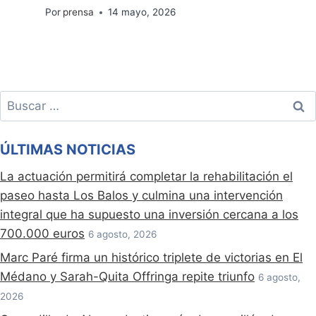
Por
prensa
14 mayo, 2026
Buscar:
ÚLTIMAS NOTICIAS
La actuación permitirá completar la rehabilitación el
paseo hasta Los Balos y culmina una intervención
integral que ha supuesto una inversión cercana a los
700.000 euros
6 agosto, 2026
Marc Paré firma un histórico triplete de victorias en El
Médano y Sarah-Quita Offringa repite triunfo
6 agosto,
2026