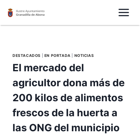
Saltar
al
Contenido
DESTACADOS
|
EN PORTADA
|
NOTICIAS
El mercado del
agricultor dona más de
200 kilos de alimentos
frescos de la huerta a
las ONG del municipio