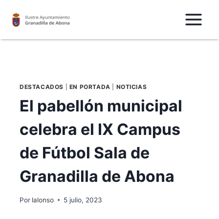
Saltar
al
Contenido
DESTACADOS
|
EN PORTADA
|
NOTICIAS
El pabellón municipal
celebra el IX Campus
de Fútbol Sala de
Granadilla de Abona
Por
lalonso
5 julio, 2023