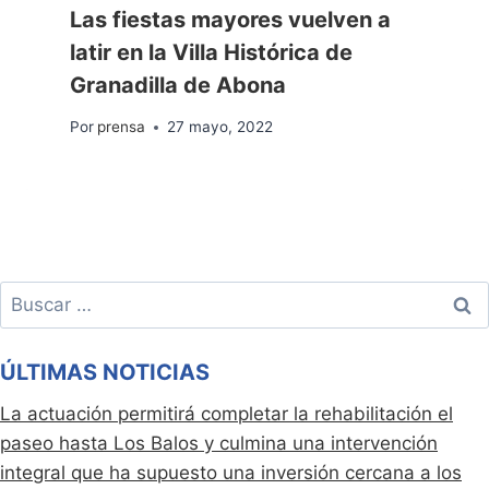
Las fiestas mayores vuelven a
latir en la Villa Histórica de
Granadilla de Abona
Por
prensa
27 mayo, 2022
Buscar:
ÚLTIMAS NOTICIAS
La actuación permitirá completar la rehabilitación el
paseo hasta Los Balos y culmina una intervención
integral que ha supuesto una inversión cercana a los