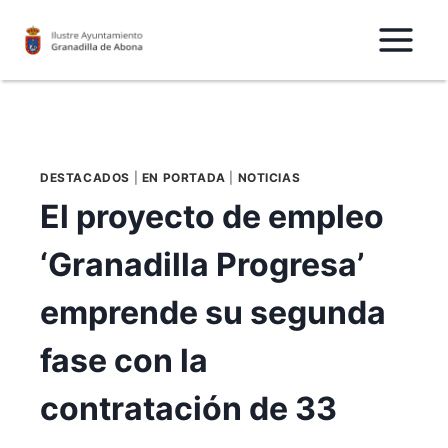
Saltar
al
Contenido
DESTACADOS
|
EN PORTADA
|
NOTICIAS
El proyecto de empleo
‘Granadilla Progresa’
emprende su segunda
fase con la
contratación de 33