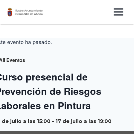
Saltar
al
Contenido
ste evento ha pasado.
All Eventos
Curso presencial de
Prevención de Riesgos
aborales en Pintura
3 de julio a las 15:00
-
17 de julio a las 19:00