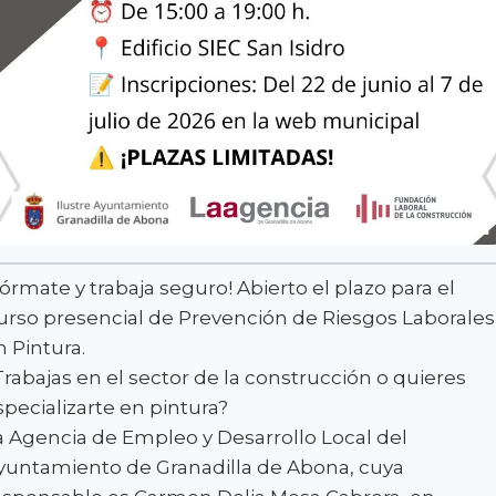
Fórmate y trabaja seguro! Abierto el plazo para el
urso presencial de Prevención de Riesgos Laborales
n Pintura.
Trabajas en el sector de la construcción o quieres
specializarte en pintura?
a Agencia de Empleo y Desarrollo Local del
yuntamiento de Granadilla de Abona, cuya