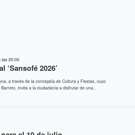
 las 20:00
al ‘Sansofé 2026’
a, a través de la concejalía de Cultura y Fiestas, cuyo
arreto, invita a la ciudadanía a disfrutar de una...
para el 10 de julio