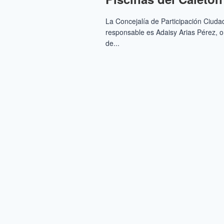
La Concejalía de Participación Ciud
responsable es Adaisy Arias Pérez, or
de...