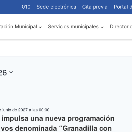
010
Sede electrónica
Cita previa
Portal 
ación Municipal
Servicios municipales
Directori
26
 junio de 2027 a las 00:00
a impulsa una nueva programación
ativos denominada “Granadilla con