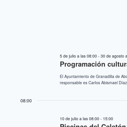
5 de julio a las 08:00
-
30 de agosto a
Programación cultur
El Ayuntamiento de Granadilla de Abon
responsable es Carlos Abismael Díaz B
08:00
10 de julio a las 08:00
-
15:00
Piscinas del Caletón 