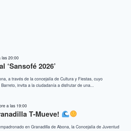
 las 20:00
al ‘Sansofé 2026’
a, a través de la concejalía de Cultura y Fiestas, cuyo
arreto, invita a la ciudadanía a disfrutar de una...
re a las 19:00
ranadilla T-Mueve!
 empadronado en Granadilla de Abona, la Concejalía de Juventud