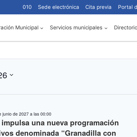
010
Sede electrónica
Cita previa
Portal 
ación Municipal
Servicios municipales
Directori
26
 junio de 2027 a las 00:00
a impulsa una nueva programación
ativos denominada “Granadilla con