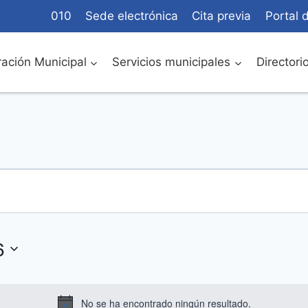
010
Sede electrónica
Cita previa
Portal 
ación Municipal
Servicios municipales
Directori
6
No se ha encontrado ningún resultado.