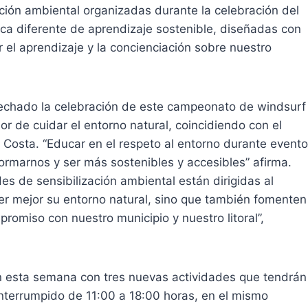
ación ambiental organizadas durante la celebración del
ca diferente de aprendizaje sostenible, diseñadas con
 el aprendizaje y la concienciación sobre nuestro
echado la celebración de este campeonato de windsurf
or de cuidar el entorno natural, coincidiendo con el
 Costa. “Educar en el respeto al entorno durante event
rmarnos y ser más sostenibles y accesibles” afirma.
s de sensibilización ambiental están dirigidas al
ocer mejor su entorno natural, sino que también fomenten
promiso con nuestro municipio y nuestro litoral”,
n esta semana con tres nuevas actividades que tendrán
interrumpido de 11:00 a 18:00 horas, en el mismo