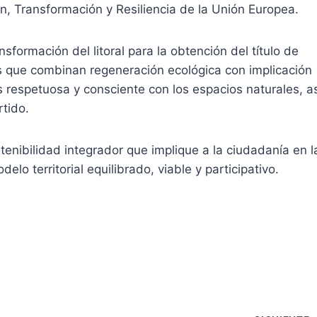
, Transformación y Resiliencia de la Unión Europea.
sformación del litoral para la obtención del título de
os que combinan regeneración ecológica con implicación
s respetuosa y consciente con los espacios naturales, as
tido.
nibilidad integrador que implique a la ciudadanía en l
lo territorial equilibrado, viable y participativo.