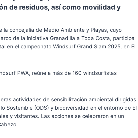
ón de residuos, así como movilidad y
e la concejalía de Medio Ambiente y Playas, cuyo
co de la iniciativa Granadilla a Toda Costa, participa
ntal en el campeonato Windsurf Grand Slam 2025, en El
windsurf PWA, reúne a más de 160 windsurfistas
eras actividades de sensibilización ambiental dirigidas
lo Sostenible (ODS) y biodiversidad en el entorno de El
es y visitantes. Las acciones se celebraron en un
 Cabezo.