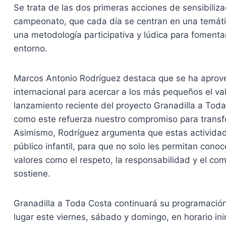
Se trata de las dos primeras acciones de sensibiliz
campeonato, que cada día se centran en una temáti
una metodología participativa y lúdica para fomentar
entorno.
Marcos Antonio Rodríguez destaca que se ha aprov
internacional para acercar a los más pequeños el val
lanzamiento reciente del proyecto Granadilla a Toda
como este refuerza nuestro compromiso para transfo
Asimismo, Rodríguez argumenta que estas actividade
público infantil, para que no solo les permitan con
valores como el respeto, la responsabilidad y el com
sostiene.
Granadilla a Toda Costa continuará su programació
lugar este viernes, sábado y domingo, en horario in