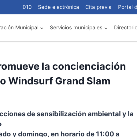
010
Sede electrónica
Cita previa
Portal 
ación Municipal
Servicios municipales
Directori
promueve la concienciación
to Windsurf Grand Slam
cciones de sensibilización ambiental y la
o
bado y domingo, en horario de 11:00 a