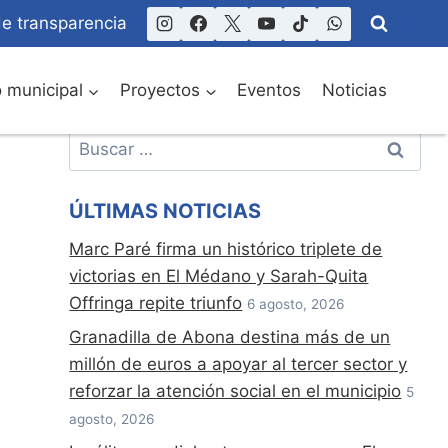
de transparencia
o municipal
Proyectos
Eventos
Noticias
Buscar:
ÚLTIMAS NOTICIAS
Marc Paré firma un histórico triplete de
victorias en El Médano y Sarah-Quita
Offringa repite triunfo
6 agosto, 2026
Granadilla de Abona destina más de un
millón de euros a apoyar al tercer sector y
reforzar la atención social en el municipio
5
agosto, 2026