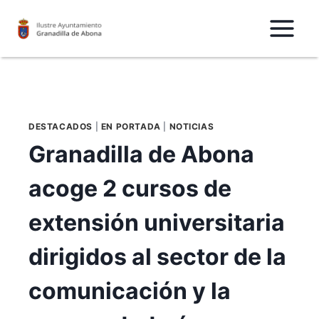
Saltar
al
Contenido
DESTACADOS
|
EN PORTADA
|
NOTICIAS
Granadilla de Abona
acoge 2 cursos de
extensión universitaria
dirigidos al sector de la
comunicación y la