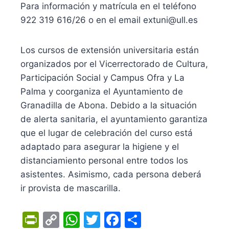
Para información y matrícula en el teléfono
922 319 616/26 o en el email extuni@ull.es
Los cursos de extensión universitaria están
organizados por el Vicerrectorado de Cultura,
Participación Social y Campus Ofra y La
Palma y coorganiza el Ayuntamiento de
Granadilla de Abona. Debido a la situación
de alerta sanitaria, el ayuntamiento garantiza
que el lugar de celebración del curso está
adaptado para asegurar la higiene y el
distanciamiento personal entre todos los
asistentes. Asimismo, cada persona deberá
ir provista de mascarilla.
Pr
C
W
T
F
C