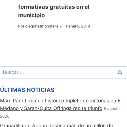
formativas gratuitas en el
municipio
Por
diegonetmonsters
11 enero, 2019
Buscar:
ÚLTIMAS NOTICIAS
Marc Paré firma un histórico triplete de victorias en El
Médano y Sarah-Quita Offringa repite triunfo
6 agosto,
2026
Granadilla de Abona destina más de un millón de