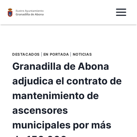
Saltar
al
Contenido
DESTACADOS
|
EN PORTADA
|
NOTICIAS
Granadilla de Abona
adjudica el contrato de
mantenimiento de
ascensores
municipales por más