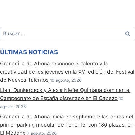
Buscar:
ÚLTIMAS NOTICIAS
Granadilla de Abona reconoce el talento y la
creatividad de los jóvenes en la XVI edición del Festival
de Nuevos Talentos
10 agosto, 2026
Liam Dunkerbeck y Alexia Kiefer Quintana dominan el
Campeonato de España disputado en El Cabezo
10
agosto, 2026
Granadilla de Abona inicia en septiembre las obras del
primer parking modular de Tenerife, con 180 plazas, en
El Médano
7 agosto, 2026