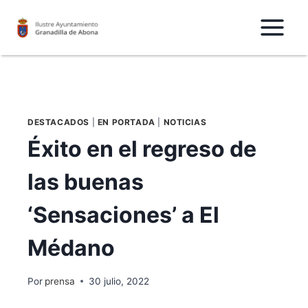
Saltar
al
Contenido
DESTACADOS
|
EN PORTADA
|
NOTICIAS
Éxito en el regreso de
las buenas
‘Sensaciones’ a El
Médano
Por
prensa
30 julio, 2022