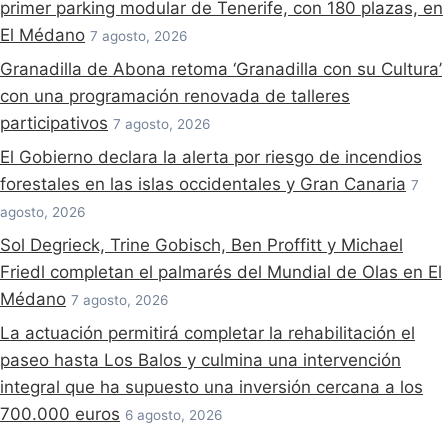
primer parking modular de Tenerife, con 180 plazas, en
El Médano
7 agosto, 2026
Granadilla de Abona retoma ‘Granadilla con su Cultura’
con una programación renovada de talleres
participativos
7 agosto, 2026
El Gobierno declara la alerta por riesgo de incendios
forestales en las islas occidentales y Gran Canaria
7
agosto, 2026
Sol Degrieck, Trine Gobisch, Ben Proffitt y Michael
Friedl completan el palmarés del Mundial de Olas en El
Médano
7 agosto, 2026
La actuación permitirá completar la rehabilitación el
paseo hasta Los Balos y culmina una intervención
integral que ha supuesto una inversión cercana a los
700.000 euros
6 agosto, 2026