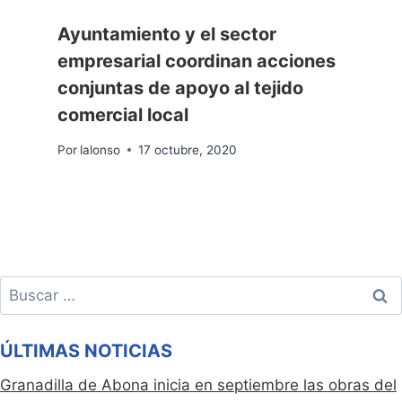
Ayuntamiento y el sector
empresarial coordinan acciones
conjuntas de apoyo al tejido
comercial local
Por
lalonso
17 octubre, 2020
Buscar:
ÚLTIMAS NOTICIAS
Granadilla de Abona inicia en septiembre las obras del