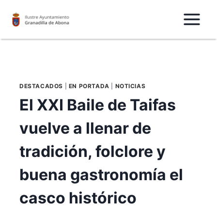
Saltar
al
Contenido
DESTACADOS
|
EN PORTADA
|
NOTICIAS
El XXI Baile de Taifas
vuelve a llenar de
tradición, folclore y
buena gastronomía el
casco histórico