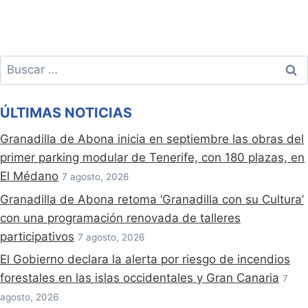
Buscar:
ÚLTIMAS NOTICIAS
Granadilla de Abona inicia en septiembre las obras del
primer parking modular de Tenerife, con 180 plazas, en
El Médano
7 agosto, 2026
Granadilla de Abona retoma ‘Granadilla con su Cultura’
con una programación renovada de talleres
participativos
7 agosto, 2026
El Gobierno declara la alerta por riesgo de incendios
forestales en las islas occidentales y Gran Canaria
7
agosto, 2026