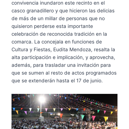
convivencia inundaron este recinto en el
casco granadillero y que hicieron las delicias
de más de un millar de personas que no
quisieron perderse esta importante
celebración de reconocida tradición en la
comarca. La concejala en funciones de
Cultura y Fiestas, Eudita Mendoza, resalta la
alta participación e implicación, y aprovecha,
además, para trasladar una invitación para
que se sumen al resto de actos programados
que se extenderán hasta el 17 de junio.