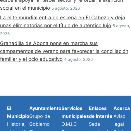
social en el municipio
5 agosto, 2026
La élite mundial entra en escena en El Cabezo y deja
unas eliminatorias por el título de auténtico lujo
5 agosto,
2026
Granadilla de Abona pone en marcha sus
campamentos de verano para favorecer la conciliación
familiar y el ocio educativo
4 agosto, 2026
El
Ayuntamiento
Servicios
Enlaces
Acerca
Municipio
Grupo de
municipales
de interés
Aviso
Historia,
Gobierno
O.M.I.C
Sede
legal