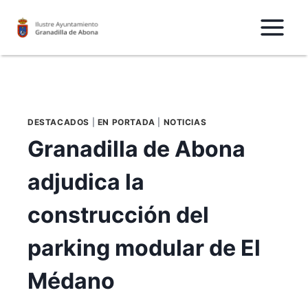
Saltar
al
Contenido
DESTACADOS
|
EN PORTADA
|
NOTICIAS
Granadilla de Abona
adjudica la
construcción del
parking modular de El
Médano