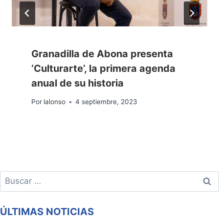
Granadilla de Abona presenta
‘Culturarte’, la primera agenda
anual de su historia
Por
lalonso
4 septiembre, 2023
Buscar:
ÚLTIMAS NOTICIAS