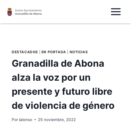
Saltar
al
Contenido
DESTACADOS
|
EN PORTADA
|
NOTICIAS
Granadilla de Abona
alza la voz por un
presente y futuro libre
de violencia de género
Por
lalonso
25 noviembre, 2022