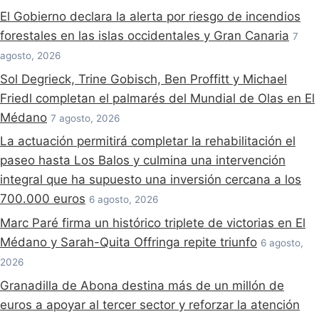
El Gobierno declara la alerta por riesgo de incendios
forestales en las islas occidentales y Gran Canaria
7
agosto, 2026
Sol Degrieck, Trine Gobisch, Ben Proffitt y Michael
Friedl completan el palmarés del Mundial de Olas en El
Médano
7 agosto, 2026
La actuación permitirá completar la rehabilitación el
paseo hasta Los Balos y culmina una intervención
integral que ha supuesto una inversión cercana a los
700.000 euros
6 agosto, 2026
Marc Paré firma un histórico triplete de victorias en El
Médano y Sarah-Quita Offringa repite triunfo
6 agosto,
2026
Granadilla de Abona destina más de un millón de
euros a apoyar al tercer sector y reforzar la atención