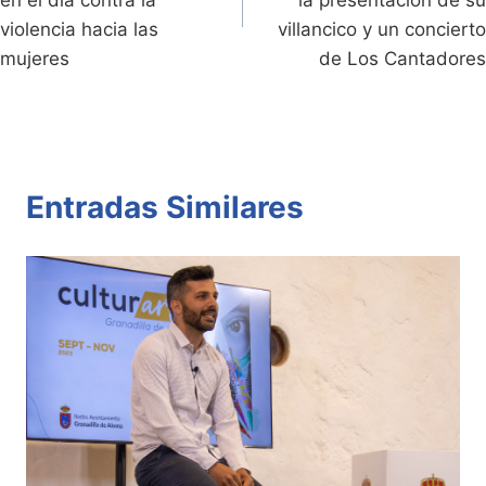
entradas
violencia hacia las
villancico y un concierto
mujeres
de Los Cantadores
Entradas Similares