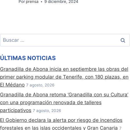
Por
prensa
9 diciembre, 2024
Buscar:
ÚLTIMAS NOTICIAS
Granadilla de Abona inicia en septiembre las obras del
primer parking modular de Tenerife, con 180 plazas, en
El Médano
7 agosto, 2026
Granadilla de Abona retoma ‘Granadilla con su Cultura’
con una programación renovada de talleres
participativos
7 agosto, 2026
El Gobierno declara la alerta por riesgo de incendios
forestales en las islas occidentales y Gran Canaria
7