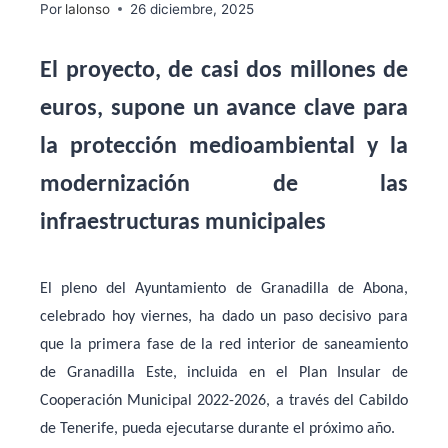
Por
lalonso
26 diciembre, 2025
El proyecto, de casi dos millones de
euros, supone un avance clave para
la protección medioambiental y la
modernización de las
infraestructuras municipales
El pleno del Ayuntamiento de Granadilla de Abona,
celebrado hoy viernes, ha dado un paso decisivo para
que la primera fase de la red interior de saneamiento
de Granadilla Este, incluida en el Plan Insular de
Cooperación Municipal 2022-2026, a través del Cabildo
de Tenerife, pueda ejecutarse durante el próximo año.