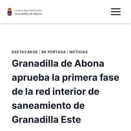
Saltar
al
Contenido
DESTACADOS
|
EN PORTADA
|
NOTICIAS
Granadilla de Abona
aprueba la primera fase
de la red interior de
saneamiento de
Granadilla Este