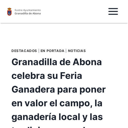
Saltar
al
Contenido
DESTACADOS
|
EN PORTADA
|
NOTICIAS
Granadilla de Abona
celebra su Feria
Ganadera para poner
en valor el campo, la
ganadería local y las