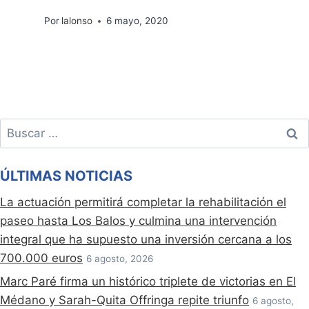
Por
lalonso
6 mayo, 2020
Buscar:
ÚLTIMAS NOTICIAS
La actuación permitirá completar la rehabilitación el
paseo hasta Los Balos y culmina una intervención
integral que ha supuesto una inversión cercana a los
700.000 euros
6 agosto, 2026
Marc Paré firma un histórico triplete de victorias en El
Médano y Sarah-Quita Offringa repite triunfo
6 agosto,