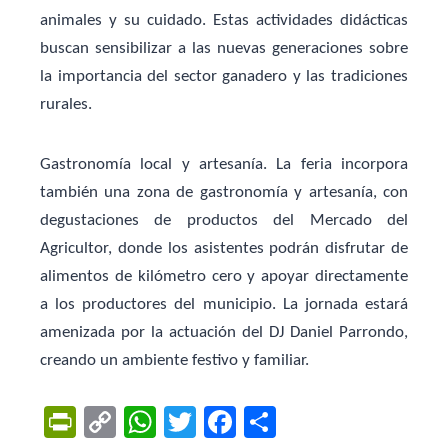
animales y su cuidado. Estas actividades didácticas
buscan sensibilizar a las nuevas generaciones sobre
la importancia del sector ganadero y las tradiciones
rurales.
Gastronomía local y artesanía.
La feria incorpora
también una zona de gastronomía y artesanía, con
degustaciones de productos del Mercado del
Agricultor, donde los asistentes podrán disfrutar de
alimentos de kilómetro cero y apoyar directamente
a los productores del municipio. La jornada estará
amenizada por la actuación del DJ Daniel Parrondo,
creando un ambiente festivo y familiar.
Pr
C
W
T
F
C