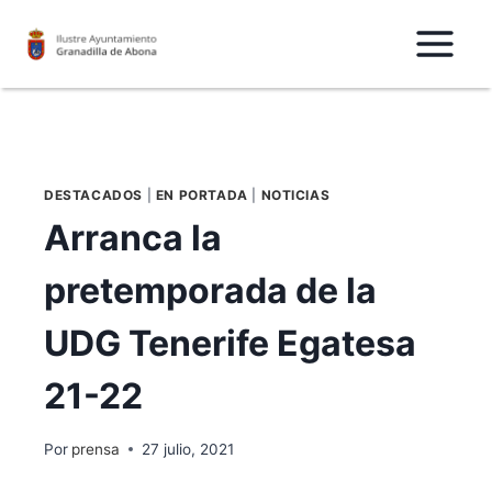
Saltar
al
Contenido
DESTACADOS
|
EN PORTADA
|
NOTICIAS
Arranca la
pretemporada de la
UDG Tenerife Egatesa
21-22
Por
prensa
27 julio, 2021