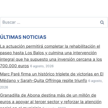
Buscar:
ÚLTIMAS NOTICIAS
La actuación permitirá completar la rehabilitación el
paseo hasta Los Balos y culmina una intervención
integral que ha supuesto una inversión cercana a los
700.000 euros
6 agosto, 2026
Marc Paré firma un histórico triplete de victorias en El
Médano y Sarah-Quita Offringa repite triunfo
6 agosto,
2026
Granadilla de Abona destina más de un millón de
euros a apoyar al tercer sector y reforzar la atención