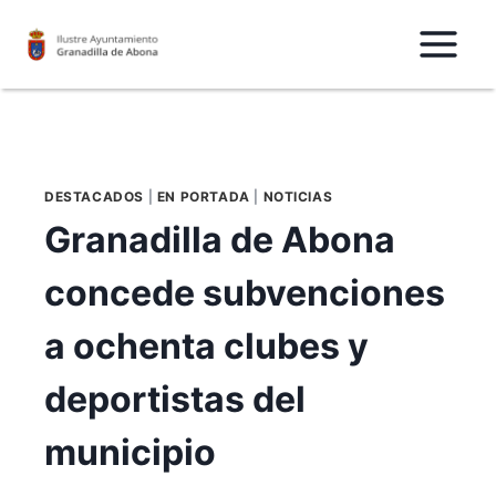
Saltar
al
Contenido
DESTACADOS
|
EN PORTADA
|
NOTICIAS
Granadilla de Abona
concede subvenciones
a ochenta clubes y
deportistas del
municipio