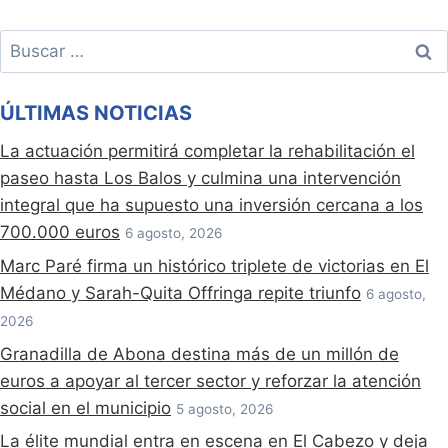
Buscar:
ÚLTIMAS NOTICIAS
La actuación permitirá completar la rehabilitación el
paseo hasta Los Balos y culmina una intervención
integral que ha supuesto una inversión cercana a los
700.000 euros
6 agosto, 2026
Marc Paré firma un histórico triplete de victorias en El
Médano y Sarah-Quita Offringa repite triunfo
6 agosto,
2026
Granadilla de Abona destina más de un millón de
euros a apoyar al tercer sector y reforzar la atención
social en el municipio
5 agosto, 2026
La élite mundial entra en escena en El Cabezo y deja