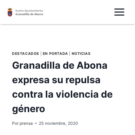
Saltar
al
Contenido
DESTACADOS
|
EN PORTADA
|
NOTICIAS
Granadilla de Abona
expresa su repulsa
contra la violencia de
género
Por
prensa
25 noviembre, 2020