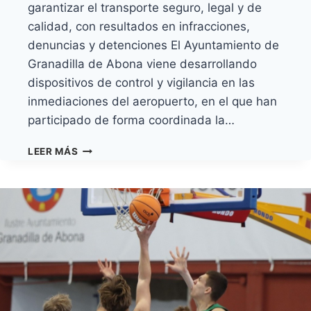
garantizar el transporte seguro, legal y de
calidad, con resultados en infracciones,
denuncias y detenciones El Ayuntamiento de
Granadilla de Abona viene desarrollando
dispositivos de control y vigilancia en las
inmediaciones del aeropuerto, en el que han
participado de forma coordinada la…
OPERATIVO
LEER MÁS
CONJUNTO
CONTRA
EL
TRANSPORTE
ILEGAL
Y
REFORZAR
LA
SEGURIDAD
EN
EL