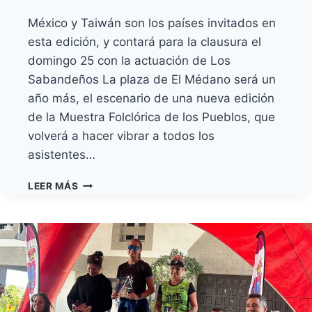
México y Taiwán son los países invitados en
esta edición, y contará para la clausura el
domingo 25 con la actuación de Los
Sabandeños La plaza de El Médano será un
año más, el escenario de una nueva edición
de la Muestra Folclórica de los Pueblos, que
volverá a hacer vibrar a todos los
asistentes…
LA
LEER MÁS
PLAZA
DE
EL
MÉDANO
ACOGE
LA
CELEBRACIÓN
DE