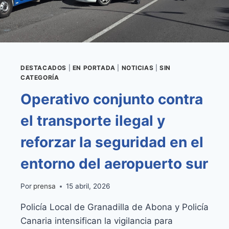
SANITARIAS
Y
MÁXIMA
TRANSPARENCIA
DESTACADOS
|
EN PORTADA
|
NOTICIAS
|
SIN
CATEGORÍA
Operativo conjunto contra
el transporte ilegal y
reforzar la seguridad en el
entorno del aeropuerto sur
Por
prensa
15 abril, 2026
Policía Local de Granadilla de Abona y Policía
Canaria intensifican la vigilancia para