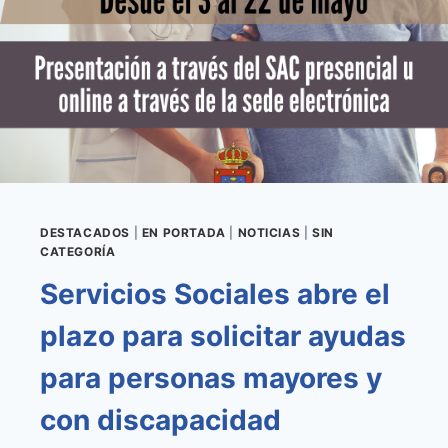
600
PARTICIPANTES
EN
GRANADILLA
DE
ABONA
DESTACADOS
|
EN PORTADA
|
NOTICIAS
|
SIN
CATEGORÍA
Servicios Sociales abre el
plazo para solicitar ayudas
para personas mayores y
con discapacidad