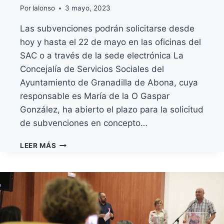
Por
lalonso
3 mayo, 2023
Las subvenciones podrán solicitarse desde
hoy y hasta el 22 de mayo en las oficinas del
SAC o a través de la sede electrónica La
Concejalía de Servicios Sociales del
Ayuntamiento de Granadilla de Abona, cuya
responsable es María de la O Gaspar
González, ha abierto el plazo para la solicitud
de subvenciones en concepto…
SERVICIOS
LEER MÁS
SOCIALES
ABRE
EL
PLAZO
PARA
SOLICITAR
AYUDAS