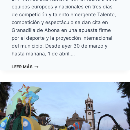
equipos europeos y nacionales en tres días
de competición y talento emergente Talento,
competición y espectáculo se dan cita en
Granadilla de Abona en una apuesta firme
por el deporte y la proyección internacional
del municipio. Desde ayer 30 de marzo y
hasta mañana, 1 de abril,…
GRANADILLA
LEER MÁS
DE
ABONA
SE
CONVIERTE
EN
EPICENTRO
DEL
BALONCESTO
INTERNACIONAL
JUNIOR