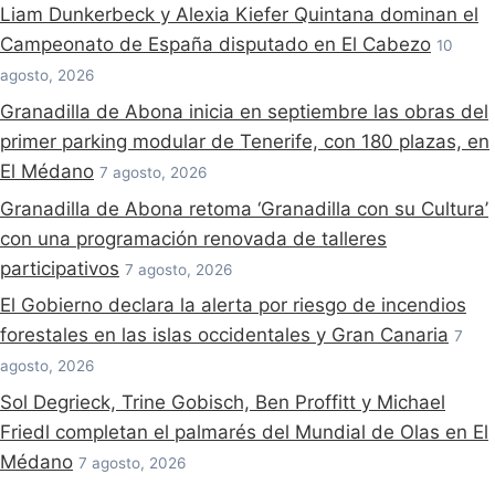
Liam Dunkerbeck y Alexia Kiefer Quintana dominan el
Campeonato de España disputado en El Cabezo
10
agosto, 2026
Granadilla de Abona inicia en septiembre las obras del
primer parking modular de Tenerife, con 180 plazas, en
El Médano
7 agosto, 2026
Granadilla de Abona retoma ‘Granadilla con su Cultura’
con una programación renovada de talleres
participativos
7 agosto, 2026
El Gobierno declara la alerta por riesgo de incendios
forestales en las islas occidentales y Gran Canaria
7
agosto, 2026
Sol Degrieck, Trine Gobisch, Ben Proffitt y Michael
Friedl completan el palmarés del Mundial de Olas en El
Médano
7 agosto, 2026