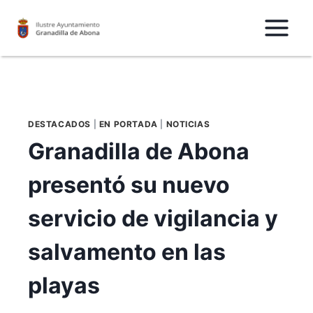
Saltar
al
Contenido
DESTACADOS
|
EN PORTADA
|
NOTICIAS
Granadilla de Abona
presentó su nuevo
servicio de vigilancia y
salvamento en las
playas