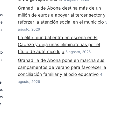
Granadilla de Abona destina más de un
millón de euros a apoyar al tercer sector y
as
reforzar la atención social en el municipio
5
sé
agosto, 2026
 a
La élite mundial entra en escena en El
Cabezo y deja unas eliminatorias por el
título de auténtico lujo
5 agosto, 2026
to
la
Granadilla de Abona pone en marcha sus
campamentos de verano para favorecer la
conciliación familiar y el ocio educativo
4
agosto, 2026
el
os
os
a,