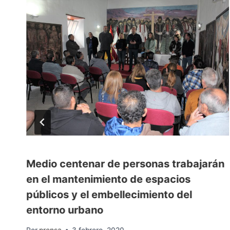
Medio centenar de personas trabajarán
en el mantenimiento de espacios
públicos y el embellecimiento del
entorno urbano
Por
prensa
3 febrero, 2020