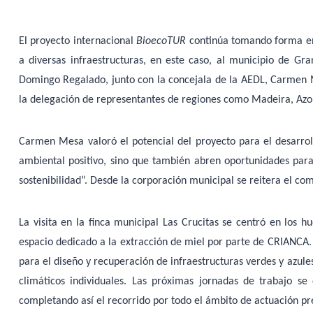
El proyecto internacional
BioecoTUR
continúa tomando forma en 
a diversas infraestructuras, en este caso, al municipio de Gra
Domingo Regalado, junto con la concejala de la AEDL, Carmen M
la delegación de representantes de regiones como Madeira, Azo
Carmen Mesa valoró el potencial del proyecto para el desarrollo
ambiental positivo, sino que también abren oportunidades para
sostenibilidad”. Desde la corporación municipal se reitera el c
La visita en la finca municipal Las Crucitas se centró en los h
espacio dedicado a la extracción de miel por parte de CRIANCA. E
para el diseño y recuperación de infraestructuras verdes y azul
climáticos individuales. Las próximas jornadas de trabajo se 
completando así el recorrido por todo el ámbito de actuación pre