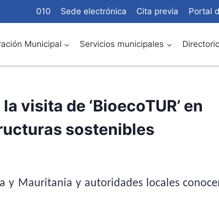
010
Sede electrónica
Cita previa
Portal 
ación Municipal
Servicios municipales
Directori
la visita de ‘BioecoTUR’ en
tructuras sostenibles
a y Mauritania y autoridades locales conoce