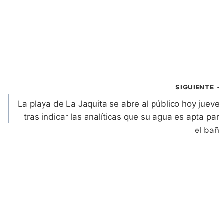
SIGUIENTE
La playa de La Jaquita se abre al público hoy juev
tras indicar las analíticas que su agua es apta pa
el ba