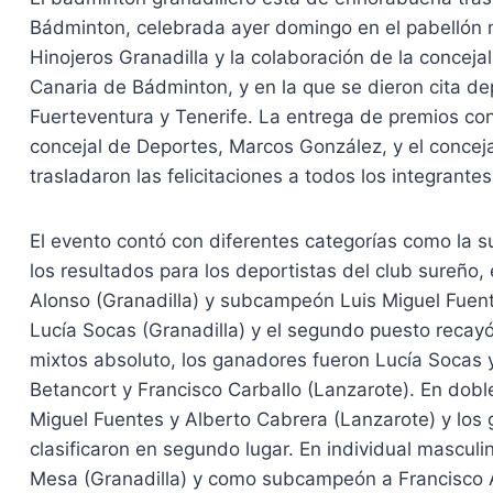
Bádminton, celebrada ayer domingo en el pabellón m
Hinojeros Granadilla y la colaboración de la concej
Canaria de Bádminton, y en la que se dieron cita dep
Fuerteventura y Tenerife. La entrega de premios cont
concejal de Deportes, Marcos González, y el concej
trasladaron las felicitaciones a todos los integrante
El evento contó con diferentes categorías como la s
los resultados para los deportistas del club sureño
Alonso (Granadilla) y subcampeón Luis Miguel Fuent
Lucía Socas (Granadilla) y el segundo puesto recayó
mixtos absoluto, los ganadores fueron Lucía Socas 
Betancort y Francisco Carballo (Lanzarote). En doble
Miguel Fuentes y Alberto Cabrera (Lanzarote) y los 
clasificaron en segundo lugar. En individual masculi
Mesa (Granadilla) y como subcampeón a Francisco Á