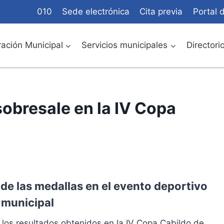
010
Sede electrónica
Cita previa
Portal 
ación Municipal
Servicios municipales
Directori
sobresale en la IV Copa
 de las medallas en el evento deportivo
 municipal
 los resultados obtenidos en la IV Copa Cabildo de