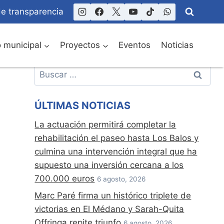
de transparencia
o municipal
Proyectos
Eventos
Noticias
Buscar:
ÚLTIMAS NOTICIAS
La actuación permitirá completar la
rehabilitación el paseo hasta Los Balos y
culmina una intervención integral que ha
supuesto una inversión cercana a los
700.000 euros
6 agosto, 2026
Marc Paré firma un histórico triplete de
victorias en El Médano y Sarah-Quita
Offringa repite triunfo
6 agosto, 2026