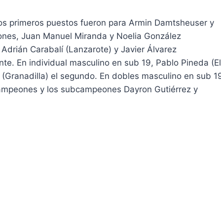
 los primeros puestos fueron para Armin Damtsheuser y
eones, Juan Manuel Miranda y Noelia González
n Adrián Carabalí (Lanzarote) y Javier Álvarez
e. En individual masculino en sub 19, Pablo Pineda (El
a (Granadilla) el segundo. En dobles masculino en sub 1
 campeones y los subcampeones Dayron Gutiérrez y