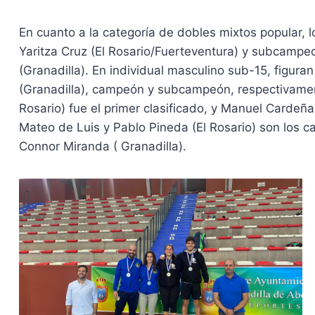
En cuanto a la categoría de dobles mixtos popular,
Yaritza Cruz (El Rosario/Fuerteventura) y subcamp
(Granadilla). En individual masculino sub-15, figura
(Granadilla), campeón y subcampeón, respectivament
Rosario) fue el primer clasificado, y Manuel Cardeñ
Mateo de Luis y Pablo Pineda (El Rosario) son los
Connor Miranda ( Granadilla).