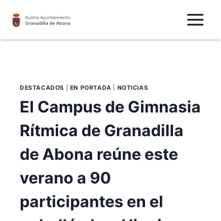
Saltar
al
Contenido
DESTACADOS
|
EN PORTADA
|
NOTICIAS
El Campus de Gimnasia
Rítmica de Granadilla
de Abona reúne este
verano a 90
participantes en el