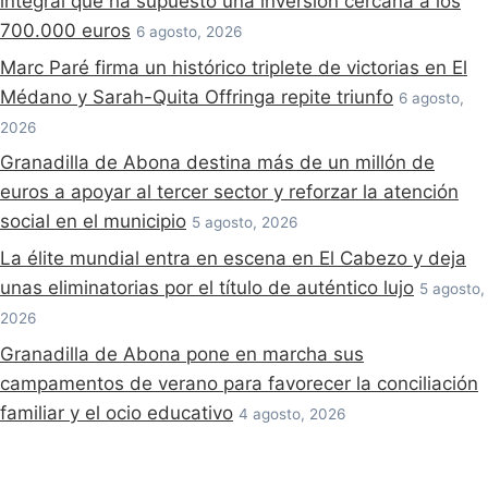
integral que ha supuesto una inversión cercana a los
700.000 euros
6 agosto, 2026
Marc Paré firma un histórico triplete de victorias en El
Médano y Sarah-Quita Offringa repite triunfo
6 agosto,
2026
Granadilla de Abona destina más de un millón de
euros a apoyar al tercer sector y reforzar la atención
social en el municipio
5 agosto, 2026
La élite mundial entra en escena en El Cabezo y deja
unas eliminatorias por el título de auténtico lujo
5 agosto,
2026
Granadilla de Abona pone en marcha sus
campamentos de verano para favorecer la conciliación
familiar y el ocio educativo
4 agosto, 2026