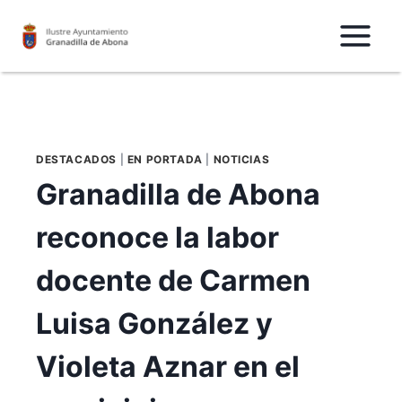
Saltar
al
Contenido
DESTACADOS
|
EN PORTADA
|
NOTICIAS
Granadilla de Abona
reconoce la labor
docente de Carmen
Luisa González y
Violeta Aznar en el