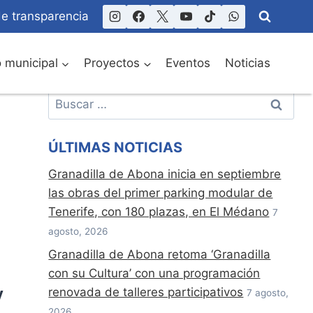
de transparencia
o municipal
Proyectos
Eventos
Noticias
Buscar:
ÚLTIMAS NOTICIAS
Granadilla de Abona inicia en septiembre
las obras del primer parking modular de
Tenerife, con 180 plazas, en El Médano
7
agosto, 2026
Granadilla de Abona retoma ‘Granadilla
con su Cultura’ con una programación
y
renovada de talleres participativos
7 agosto,
2026