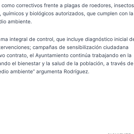
s como correctivos frente a plagas de roedores, insectos
, químicos y biológicos autorizados, que cumplen con la
dio ambiente.
ma integral de control, que incluye diagnóstico inicial d
ntervenciones; campañas de sensibilización ciudadana
vo contrato, el Ayuntamiento continúa trabajando en la
ando el bienestar y la salud de la población, a través de
 medio ambiente” argumenta Rodríguez.