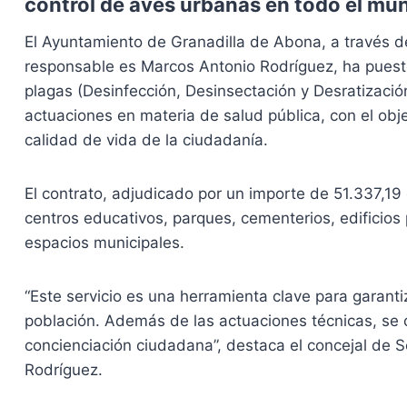
control de aves urbanas en todo el mun
El Ayuntamiento de Granadilla de Abona, a través de
responsable es Marcos Antonio Rodríguez, ha puesto
plagas (Desinfección, Desinsectación y Desratización
actuaciones en materia de salud pública, con el obje
calidad de vida de la ciudadanía.
El contrato, adjudicado por un importe de 51.337,19
centros educativos, parques, cementerios, edificios
espacios municipales.
“Este servicio es una herramienta clave para garant
población. Además de las actuaciones técnicas, se 
concienciación ciudadana”, destaca el concejal de S
Rodríguez.