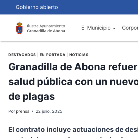
Saltar
Gobierno abierto
al
Contenido
El Municipio
Corpor
DESTACADOS
|
EN PORTADA
|
NOTICIAS
Granadilla de Abona refue
salud pública con un nuevo 
de plagas
Por
prensa
22 julio, 2025
El contrato incluye actuaciones de des