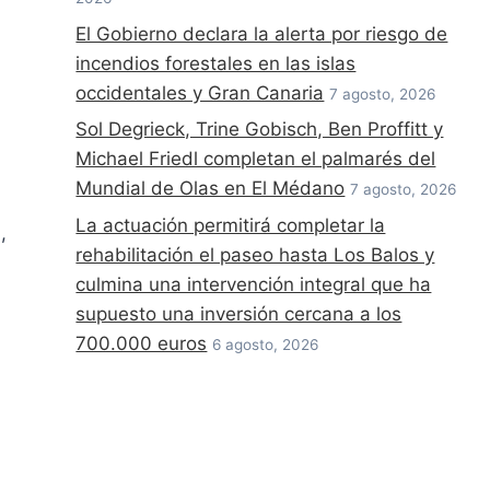
El Gobierno declara la alerta por riesgo de
incendios forestales en las islas
occidentales y Gran Canaria
7 agosto, 2026
Sol Degrieck, Trine Gobisch, Ben Proffitt y
Michael Friedl completan el palmarés del
Mundial de Olas en El Médano
7 agosto, 2026
La actuación permitirá completar la
,
rehabilitación el paseo hasta Los Balos y
culmina una intervención integral que ha
supuesto una inversión cercana a los
700.000 euros
6 agosto, 2026