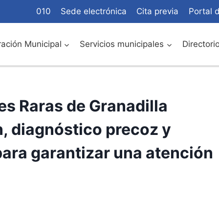
010
Sede electrónica
Cita previa
Portal 
ación Municipal
Servicios municipales
Directori
s Raras de Granadilla
 diagnóstico precoz y
ara garantizar una atención