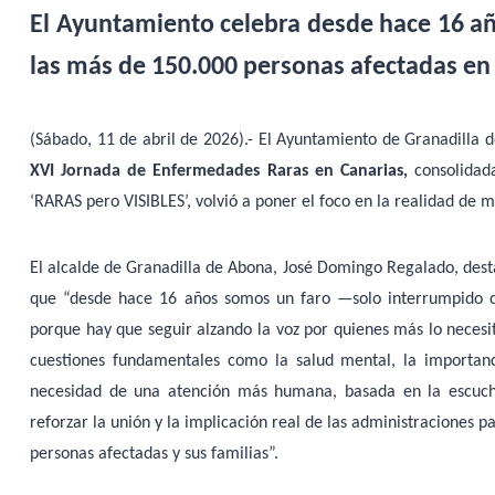
El Ayuntamiento celebra desde hace 16 años
las más de 150.000 personas afectadas en
(Sábado, 11 de abril de 2026).- El Ayuntamiento de Granadilla d
XVI Jornada de Enfermedades Raras en Canarias,
consolidada
‘RARAS pero VISIBLES’, volvió a poner el foco en la realidad de m
El alcalde de Granadilla de Abona, José Domingo Regalado, destac
que “desde hace 16 años somos un faro —solo interrumpido d
porque hay que seguir alzando la voz por quienes más lo necesi
cuestiones fundamentales como la salud mental, la importan
necesidad de una atención más humana, basada en la escucha
reforzar la unión y la implicación real de las administraciones p
personas afectadas y sus familias”.