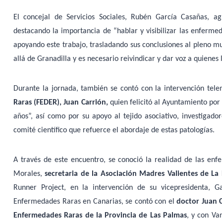
El concejal de Servicios Sociales, Rubén García Casañas, ag
destacando la importancia de “hablar y visibilizar las enferme
apoyando este trabajo, trasladando sus conclusiones al pleno mu
allá de Granadilla y es necesario reivindicar y dar voz a quienes 
Durante la jornada, también se contó con la intervención tel
Raras (FEDER), Juan Carrión,
quien felicitó al Ayuntamiento por 
años”, así como por su apoyo al tejido asociativo, investigado
comité científico que refuerce el abordaje de estas patologías.
A través de este encuentro, se conoció la realidad de las enfe
Morales,
secretaria de la Asociación Madres Valientes de La
Runner Project, en la intervención de su vicepresidenta, G
Enfermedades Raras en Canarias, se contó con el
doctor Juan C
Enfermedades Raras de la Provincia de Las Palmas
, y con Va