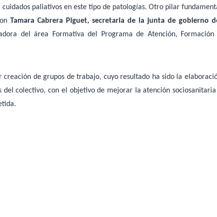
 cuidados paliativos en este tipo de patologías. Otro pilar fundament
 con
Tamara Cabrera Piguet, secretaria de la junta de gobierno d
nadora del área Formativa del Programa de Atención, Formación
 creación de grupos de trabajo, cuyo resultado ha sido la elaboraci
el colectivo, con el objetivo de mejorar la atención sociosanitaria
tida.