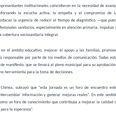
representantes institucionales coincidieron en la necesidad de avanz
eforzando la escucha activa, la empatía y el compromiso de l
 destacan la urgencia de reducir el tiempo de diagnóstico —que pue
esionales sanitarios, especialmente en atención primaria, impulsar 
a cobertura sociosanitaria integral.
 en el ámbito educativo, mejorar el apoyo a las familias, promov
vo responsable por parte de los medios de comunicación. Todas est
de manifiesto, que se llevará al pleno municipal para su aprobación
omo herramienta para la toma de decisiones.
 Chinea, subrayó que “esta jornada es un foro de encuentro ent
intercambiar información y generar mejoras reales”. En este sentid
como un foro de conocimiento que contribuya a mejorar la calidad 
s para la esperanza”.