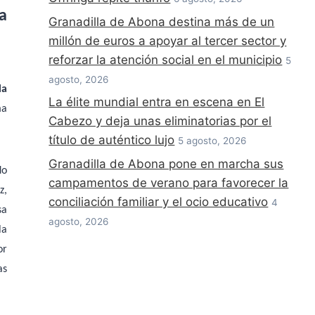
a
Granadilla de Abona destina más de un
millón de euros a apoyar al tercer sector y
reforzar la atención social en el municipio
5
agosto, 2026
la
La élite mundial entra en escena en El
ma
Cabezo y deja unas eliminatorias por el
título de auténtico lujo
5 agosto, 2026
Granadilla de Abona pone en marcha sus
do
campamentos de verano para favorecer la
z,
conciliación familiar y el ocio educativo
4
sa
agosto, 2026
la
or
as