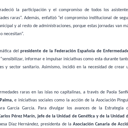
radeció la participación y el compromiso de todos los asistente
dades raras”. Además, enfatizó “el compromiso institucional de segu
nicipal y al resto de administraciones, porque estas jornadas van m
lo necesitan”.
emática del
presidente de la Federación Española de Enfermedad
“sensibilizar, informar e impulsar iniciativas como esta durante tant
res y sector sanitario. Asimismo, incidió en la necesidad de crear 
rmedades raras en las islas no capitalinas, a través de Paola Sanfi
 Palma,
e iniciativas sociales como la acción de la Asociación Pingu
ara García García. Para divulgar los avances de la Estrategia 
arlos Pérez Marín, jefe de la Unidad de Genética y de la Unidad 
nesa Díaz Hernández, presidenta de la
Asociación Canaria de Acci