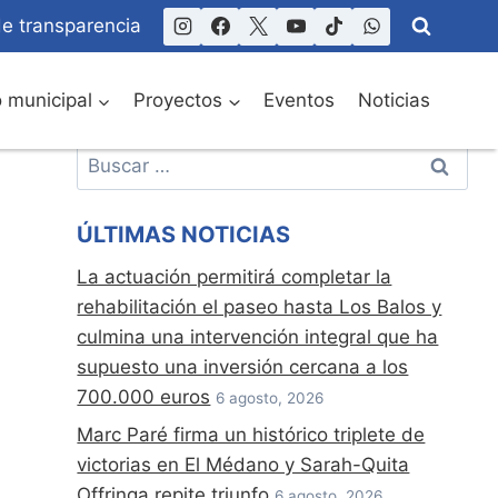
de transparencia
o municipal
Proyectos
Eventos
Noticias
Buscar:
ÚLTIMAS NOTICIAS
La actuación permitirá completar la
rehabilitación el paseo hasta Los Balos y
culmina una intervención integral que ha
supuesto una inversión cercana a los
700.000 euros
6 agosto, 2026
Marc Paré firma un histórico triplete de
victorias en El Médano y Sarah-Quita
Offringa repite triunfo
6 agosto, 2026