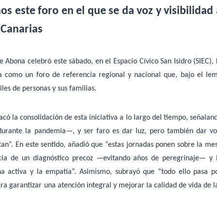
 este foro en el que se da voz y visibilidad 
 Canarias
e Abona celebró este sábado, en el Espacio Cívico San Isidro (SIEC),
 como un foro de referencia regional y nacional que, bajo el le
iles de personas y sus familias.
ó la consolidación de esta iniciativa a lo largo del tiempo, señalan
urante la pandemia—, y ser faro es dar luz, pero también dar vo
tan”. En este sentido, añadió que “estas jornadas ponen sobre la me
cia de un diagnóstico precoz —evitando años de peregrinaje— y 
 activa y la empatía”. Asimismo, subrayó que “todo ello pasa p
ara garantizar una atención integral y mejorar la calidad de vida de l