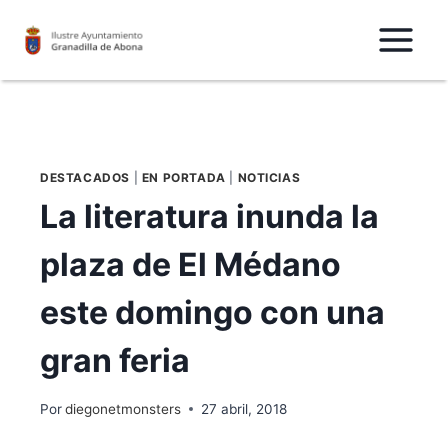
Saltar
al
Contenido
DESTACADOS
|
EN PORTADA
|
NOTICIAS
La literatura inunda la
plaza de El Médano
este domingo con una
gran feria
Por
diegonetmonsters
27 abril, 2018