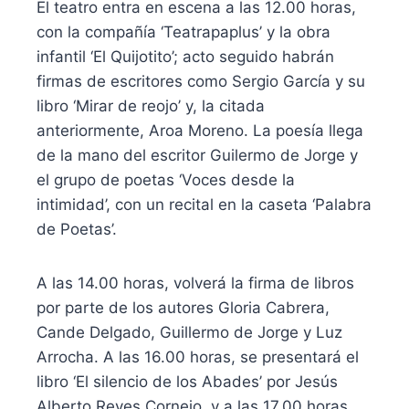
El teatro entra en escena a las 12.00 horas,
con la compañía ‘Teatrapaplus’ y la obra
infantil ‘El Quijotito’; acto seguido habrán
firmas de escritores como Sergio García y su
libro ‘Mirar de reojo’ y, la citada
anteriormente, Aroa Moreno. La poesía llega
de la mano del escritor Guilermo de Jorge y
el grupo de poetas ‘Voces desde la
intimidad’, con un recital en la caseta ‘Palabra
de Poetas’.
A las 14.00 horas, volverá la firma de libros
por parte de los autores Gloria Cabrera,
Cande Delgado, Guillermo de Jorge y Luz
Arrocha. A las 16.00 horas, se presentará el
libro ‘El silencio de los Abades’ por Jesús
Alberto Reyes Cornejo, y a las 17.00 horas,