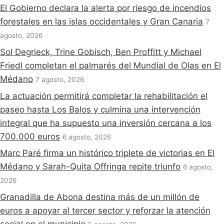
El Gobierno declara la alerta por riesgo de incendios
forestales en las islas occidentales y Gran Canaria
7
agosto, 2026
Sol Degrieck, Trine Gobisch, Ben Proffitt y Michael
Friedl completan el palmarés del Mundial de Olas en El
Médano
7 agosto, 2026
La actuación permitirá completar la rehabilitación el
paseo hasta Los Balos y culmina una intervención
integral que ha supuesto una inversión cercana a los
700.000 euros
6 agosto, 2026
Marc Paré firma un histórico triplete de victorias en El
Médano y Sarah-Quita Offringa repite triunfo
6 agosto,
2026
Granadilla de Abona destina más de un millón de
euros a apoyar al tercer sector y reforzar la atención