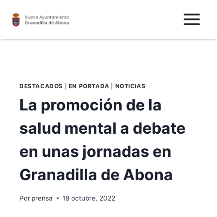
Saltar
al
Contenido
DESTACADOS
|
EN PORTADA
|
NOTICIAS
La promoción de la
salud mental a debate
en unas jornadas en
Granadilla de Abona
Por
prensa
18 octubre, 2022