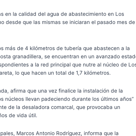
s en la calidad del agua de abastecimiento en Los
mo desde que las mismas se iniciaran el pasado mes de
los más de 4 kilómetros de tubería que abastecen a la
costa granadillera, se encuentran en un avanzado estad
pondientes a la red principal que nutre al núcleo de Lo
reta, lo que hacen un total de 1,7 kilómetros.
a, afirma que una vez finalice la instalación de la
os núcleos llevan padeciendo durante los últimos años”
ente de la desaladora comarcal, que provocaba un
s de vida útil.
cipales, Marcos Antonio Rodríguez, informa que la