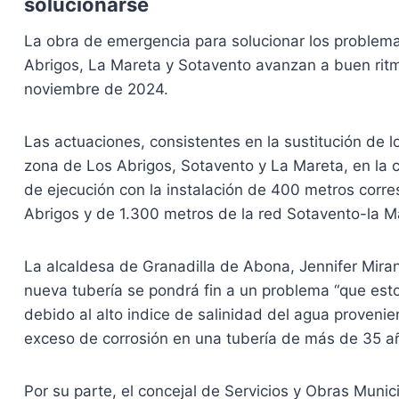
solucionarse
La obra de emergencia para solucionar los problema
Abrigos, La Mareta y Sotavento avanzan a buen rit
noviembre de 2024.
Las actuaciones, consistentes en la sustitución de 
zona de Los Abrigos, Sotavento y La Mareta, en la 
de ejecución con la instalación de 400 metros corres
Abrigos y de 1.300 metros de la red Sotavento-la Ma
La alcaldesa de Granadilla de Abona, Jennifer Mirand
nueva tubería se pondrá fin a un problema “que est
debido al alto indice de salinidad del agua proveni
exceso de corrosión en una tubería de más de 35 año
Por su parte, el concejal de Servicios y Obras Muni