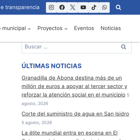
de transparencia
o municipal
Proyectos
Eventos
Noticias
Buscar:
ÚLTIMAS NOTICIAS
Granadilla de Abona destina más de un
millón de euros a apoyar al tercer sector y
reforzar la atención social en el municipio
5
agosto, 2026
Corte del suministro de agua en San Isidro
5 agosto, 2026
La élite mundial entra en escena en El