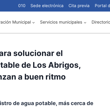
010
Sede electrónica
Cita previa
Portal 
ación Municipal
Servicios municipales
Directori
ra solucionar el
table de Los Abrigos,
nzan a buen ritmo
istro de agua potable, más cerca de