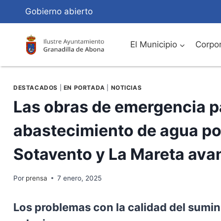
Saltar
Gobierno abierto
al
Contenido
El Municipio
Corpor
DESTACADOS
|
EN PORTADA
|
NOTICIAS
Las obras de emergencia pa
abastecimiento de agua po
Sotavento y La Mareta ava
Por
prensa
7 enero, 2025
Los problemas con la calidad del sumin