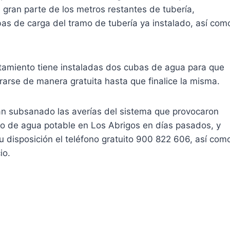
gran parte de los metros restantes de tubería,
as de carga del tramo de tubería ya instalado, así com
ntamiento tiene instaladas dos cubas de agua para que
arse de manera gratuita hasta que finalice la misma.
an subsanado las averías del sistema que provocaron
tro de agua potable en Los Abrigos en días pasados, y
u disposición el teléfono gratuito 900 822 606, así com
io.