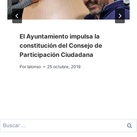
El Ayuntamiento impulsa la
constitución del Consejo de
Participación Ciudadana
Por
lalonso
25 octubre, 2019
Buscar: