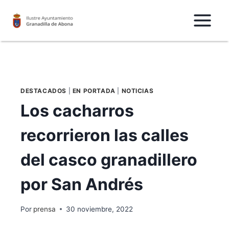
Saltar
al
Contenido
DESTACADOS
|
EN PORTADA
|
NOTICIAS
Los cacharros
recorrieron las calles
del casco granadillero
por San Andrés
Por
prensa
30 noviembre, 2022