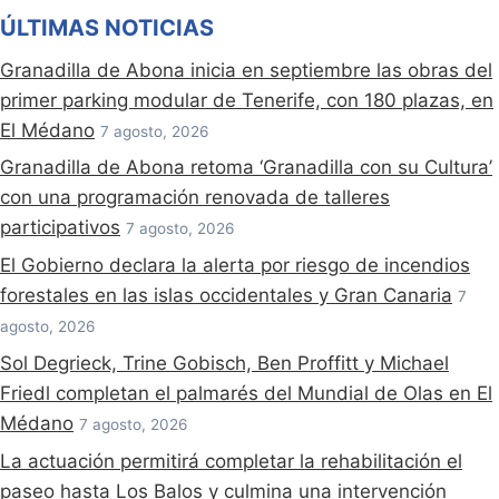
ÚLTIMAS NOTICIAS
Granadilla de Abona inicia en septiembre las obras del
primer parking modular de Tenerife, con 180 plazas, en
El Médano
7 agosto, 2026
Granadilla de Abona retoma ‘Granadilla con su Cultura’
con una programación renovada de talleres
participativos
7 agosto, 2026
El Gobierno declara la alerta por riesgo de incendios
forestales en las islas occidentales y Gran Canaria
7
agosto, 2026
Sol Degrieck, Trine Gobisch, Ben Proffitt y Michael
Friedl completan el palmarés del Mundial de Olas en El
Médano
7 agosto, 2026
La actuación permitirá completar la rehabilitación el
paseo hasta Los Balos y culmina una intervención