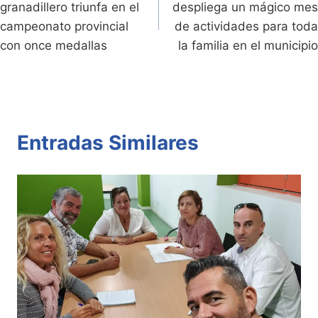
granadillero triunfa en el
despliega un mágico mes
y
k
entradas
campeonato provincial
de actividades para toda
con once medallas
la familia en el municipio
Entradas Similares